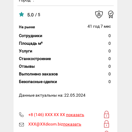
5.0
/ 5
41 год 7 мес
На рынке
Сотрудники
0
Площадь м²
0
Услуги
0
Станкостроение
0
Отзывы
0
Выполнено заказов
0
Безопасные сделки
0
Данные актуальны на: 22.05.2024
+8 (146) XXX XX XX
показать
XXX@XXdicom.biz
показать