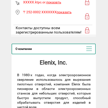
XXXXX.ktpc.or.
показать
〒252-0002 XXXXXXX
показать
Контакты доступны всем
зарегистрированным пользователям!
О компании
Elenix, Inc.
В 1980-х годах, когда электроэрозионное
сверление использовалось для вырезания
пилотных отверстий, компания Elenix была
пионером в области электроэрозионных
станков для небольших отверстий, которые
быстро выпустили продукт, способный
обрабатывать отверстия для изделий в
чистой воде.