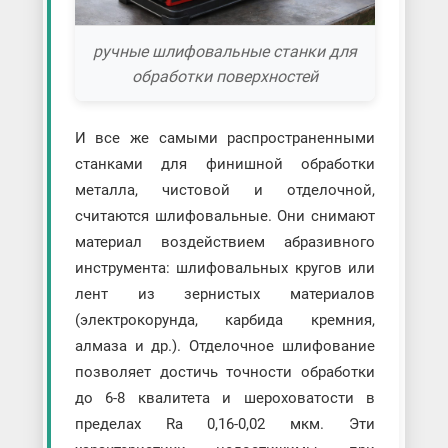
ручные шлифовальные станки для
обработки поверхностей
И все же самыми распространенными
станками для финишной обработки
металла, чистовой и отделочной,
считаются шлифовальные. Они снимают
материал воздействием абразивного
инструмента: шлифовальных кругов или
лент из зернистых материалов
(электрокорунда, карбида кремния,
алмаза и др.). Отделочное шлифование
позволяет достичь точности обработки
до 6-8 квалитета и шероховатости в
пределах Ra 0,16-0,02 мкм. Эти