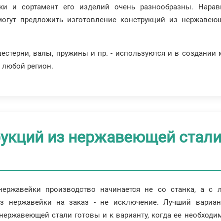
ки и сортамент его изделий очень разнообразны. Нара
могут предложить изготовление конструкций из нержавею
естерни, валы, пружины и пр. - используются и в создании
 любой регион.
рукций из нержавеющей стали
нержавейки производство начинается не со станка, а с 
з нержавейки на заказ - не исключение. Лучший вариант
ержавеющей стали готовы и к варианту, когда ее необходим