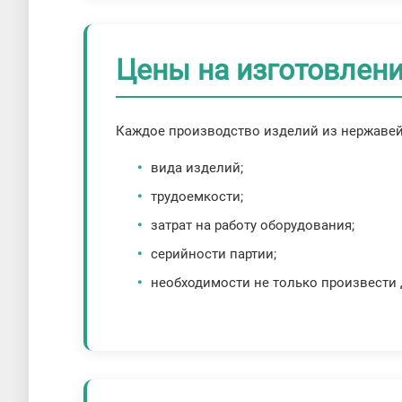
Цены на изготовлени
Каждое производство изделий из нержавей
вида изделий;
трудоемкости;
затрат на работу оборудования;
серийности партии;
необходимости не только произвести д