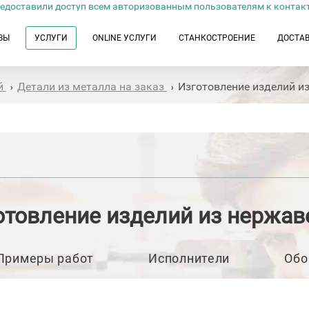
едоставили доступ всем авторизованным пользователям к контак
ЗЫ
УСЛУГИ
ONLINE УСЛУГИ
СТАНКОСТРОЕНИЕ
ДОСТА
й
Детали из металла на заказ
Изготовление изделий и
›
›
отовление изделий из нержав
Примеры работ
Исполнители
Обо