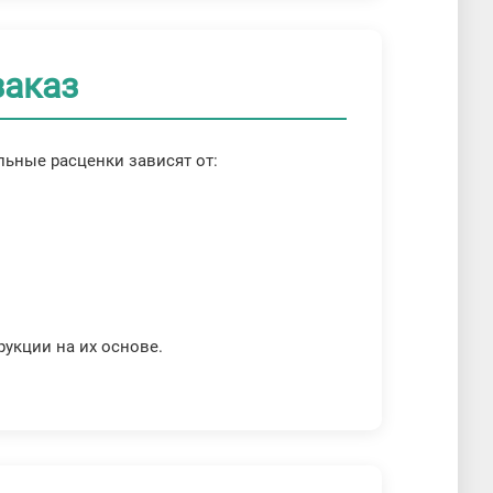
заказ
ьные расценки зависят от:
рукции на их основе.