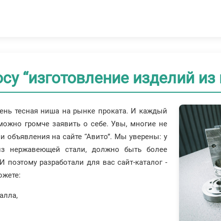
су “изготовление изделий из
ень тесная ниша на рынке проката. И каждый
можно громче заявить о себе. Увы, многие не
и объявления на сайте “Авито”. Мы уверены: у
из нержавеющей стали, должно быть более
И поэтому разработали для вас сайт-каталог -
ожете:
алла,