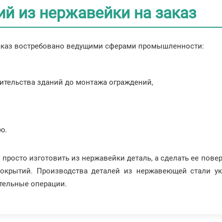
й из нержавейки на заказ
заказ востребовано ведущими сферами промышленности:
оительства зданий до монтажа ограждений,
ю.
 просто изготовить из нержавейки деталь, а сделать ее пове
 покрытий. Производства деталей из нержавеющей стали 
тельные операции.