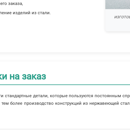
его заказа,
ление изделий из стали.
изгото
и на заказ
ти стандартные детали, которые пользуются постоянным спр
а тем более производство конструкций из нержавеющей ста