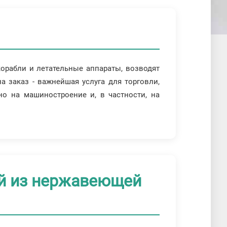
корабли и летательные аппараты, возводят
а заказ - важнейшая услуга для торговли,
о на машиностроение и, в частности, на
ий из нержавеющей