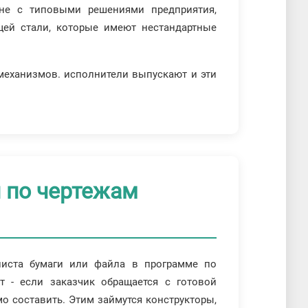
вне с типовыми решениями предприятия,
щей стали, которые имеют нестандартные
 механизмов. исполнители выпускают и эти
 по чертежам
листа бумаги или файла в программе по
 - если заказчик обращается с готовой
о составить. Этим займутся конструкторы,