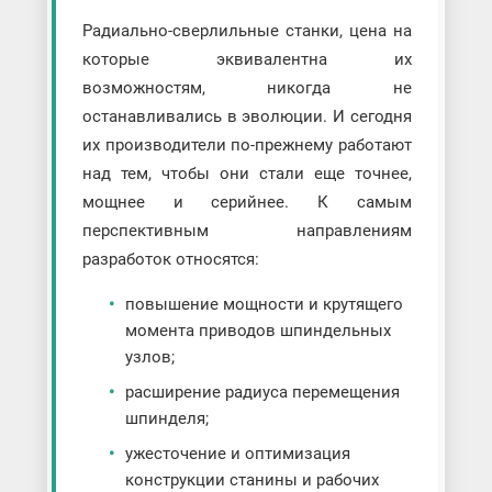
Радиально-сверлильные станки, цена на
которые эквивалентна их
возможностям, никогда не
останавливались в эволюции. И сегодня
их производители по-прежнему работают
над тем, чтобы они стали еще точнее,
мощнее и серийнее. К самым
перспективным направлениям
разработок относятся:
повышение мощности и крутящего
момента приводов шпиндельных
узлов;
расширение радиуса перемещения
шпинделя;
ужесточение и оптимизация
конструкции станины и рабочих