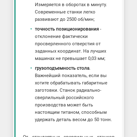
Измеряется в оборотах в минуту.
Современные станки легко
развивают до 2500 об/мин;
точность позиционирования
-
отклонение фактически
просверленного отверстия от
заданных координат. На лучших
машинах не превышает 0,03 мм;
грузоподъемность стола
.
Важнейший показатель, если вы
хотите обрабатывать габаритные
заготовки. Станок радиально-
сверлильный российского
производства может быть
настоящим титаном, способным
удержать деталь весом до 50 тонн.
От стандартных сверлильных станков