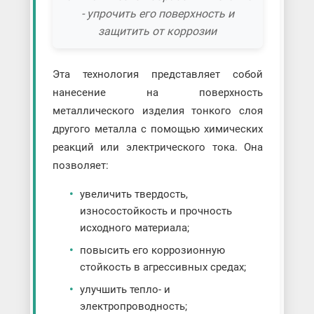
- упрочить его поверхность и
защитить от коррозии
Эта технология представляет собой
нанесение на поверхность
металлического изделия тонкого слоя
другого металла с помощью химических
реакций или электрического тока. Она
позволяет:
увеличить твердость,
износостойкость и прочность
исходного материала;
повысить его коррозионную
стойкость в агрессивных средах;
улучшить тепло- и
электропроводность;