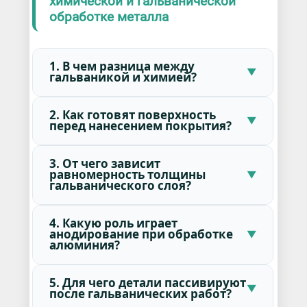
химической и гальванической
обработке металла
1. В чем разница между
гальваникой и химией?
2. Как готовят поверхность
перед нанесением покрытия?
3. От чего зависит
равномерность толщины
гальванического слоя?
4. Какую роль играет
анодирование при обработке
алюминия?
5. Для чего детали пассивируют
после гальванических работ?