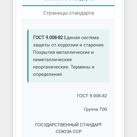
Страницы стандарта
Покраска кровли
Покраска масляными красками
ГОСТ 9.008-82
Единая система
Покраска металла
защиты от коррозии и старения.
Покрытия металлические и
Покраска металла под латунь
неметаллические
неорганические. Термины и
Покраска металлоконструкций
определения
Покраска обливом и окунанием
Покраска ограждений
Покраска по ржавчине
Покраска резиновыми красками