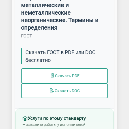
металлические и
неметаллические
неорганические. Термины и
определения
ГОСТ
Скачать ГОСТ в PDF или DOC
бесплатно
📄
Скачать PDF
📝
Скачать DOC
Услуги по этому стандарту
— закажите работы у исполнителей