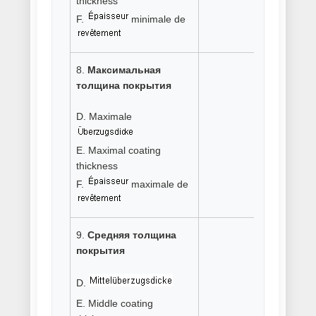
Электродуговая металлизация