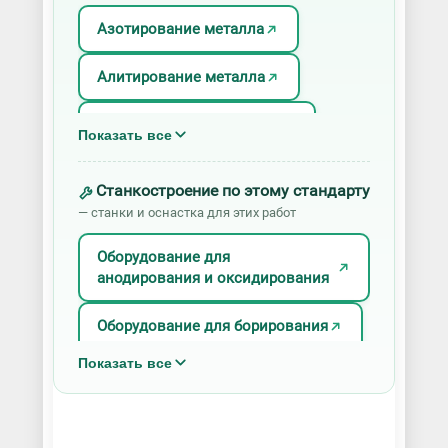
Азотирование металла
Алитирование металла
Анодирование алюминия
Показать все
Анодное оксидирование
Станкостроение по этому стандарту
— станки и оснастка для этих работ
Антикоррозийная защита
металлоконструкций
Оборудование для
анодирования и оксидирования
Борирование металла
Оборудование для борирования
Бороалитирование металла
Показать все
Оборудование для
Виды покраски
гальванического цинкования
Воронение металла
Оборудование для горячего