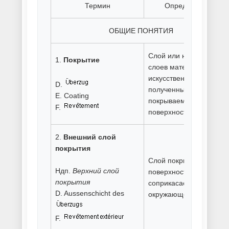
Порошковая покраска
спортивного оборудования
Порошковая покраска торгового
оборудования
Порошковая покраска труб
Порошковая покраска черного
металла
Родирование серебра
Ручная покраска металла
Свинцевание металла
Серебрение металла