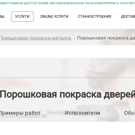
едоставили доступ всем авторизованным пользователям к контак
ЗЫ
УСЛУГИ
ONLINE УСЛУГИ
СТАНКОСТРОЕНИЕ
ДОСТА
Порошковая покраска металла
Порошковая покраска д
›
Порошковая покраска двере
Примеры работ
Исполнители
Обо