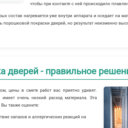
чтобы при контакте с ней происходило плавле
орых состав нагревается уже внутри аппарата и оседает на м
 порошковой покраски дверей, но результат неизменно выс
 дверей - правильное решен
ом, цены в смете работ вас приятно удивят.
имеет очень низкий расход материала. Эта
 Вы также оцените:
твие запахов и аллергических реакций на