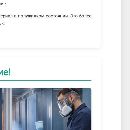
ние.
атериал в полужидком состоянии. Это более
ок.
ие!