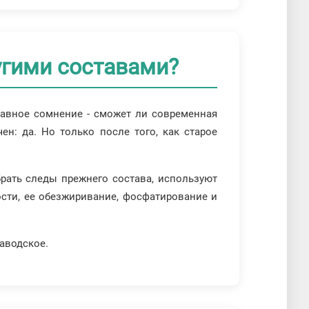
угими составами?
авное сомнение - сможет ли современная
ен: да. Но только после того, как старое
рать следы прежнего состава, используют
сти, ее обезжиривание, фосфатирование и
аводское.