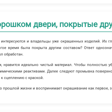
орошком двери, покрытые др
интересуются и владельцы уже окрашенных изделий. Их гл
олгое время была покрыта другим составом? Ответ однознач
лл обработан.
, нравится идеально чистый материал. Чтобы полностью уб
химическими реактивами. Далее следуют промывка поверхно
л к сцеплению с краской.
о прошлой жизни и воспринимает окрашивание как первое, з