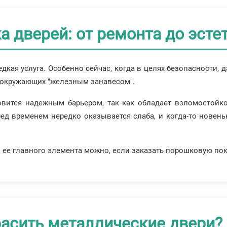
 дверей: от ремонта до эсте
дкая услуга. Особенно сейчас, когда в целях безопасности, 
т окружающих "железным занавесом".
овится надежным барьером, так как обладает взломостойк
ед временем нередко оказывается слаба, и когда-то новень
ее главного элемента можно, если заказать порошковую пок
расить металлические двери?