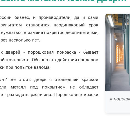
оссии бизнес, и производители, да и сами
Результатом становится неодинаковый срок
 нуждаться в замене покрытия десятилетиями,
рез несколько лет.
их дверей - порошковая покраска - бывает
обстоятельств. Обычно это действия вандалов
ски при попытке взлома.
онт" не стоит: дверь с отошедшей краской
если металл под покрытием не обладает
нет разъедать ржавчина. Порошковые краски
к порошк