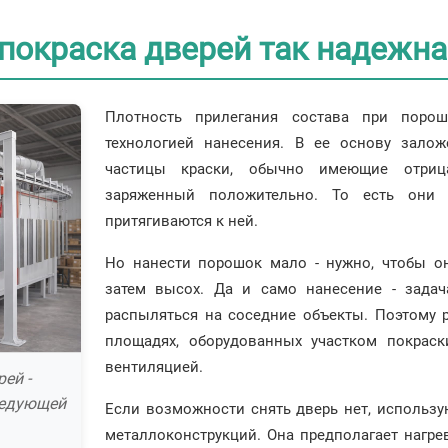
покраска дверей так надежна
Плотность прилегания состава при порош
технологией нанесения. В ее основу залож
частицы краски, обычно имеющие отрица
заряженный положительно. То есть они 
притягиваются к ней.
Но нанести порошок мало - нужно, чтобы он
затем высох. Да и само нанесение - задач
распыляться на соседние объекты. Поэтому 
площадях, оборудованных участком покрас
вентиляцией.
ей -
ледующей
Если возможности снять дверь нет, использу
металлоконструкций. Она предполагает нагре