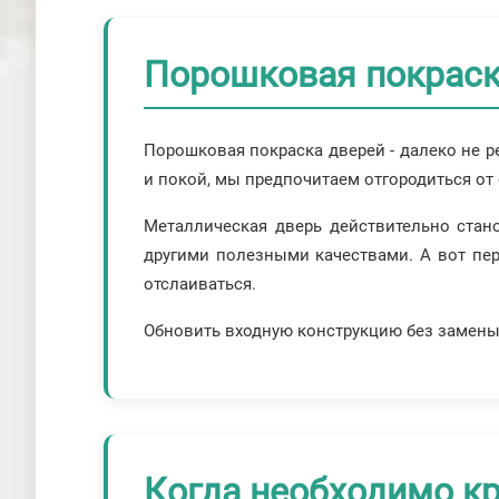
Порошковая покраска
Порошковая покраска дверей - далеко не ре
и покой, мы предпочитаем отгородиться о
Металлическая дверь действительно стан
другими полезными качествами. А вот пер
отслаиваться.
Обновить входную конструкцию без замены 
Когда необходимо к