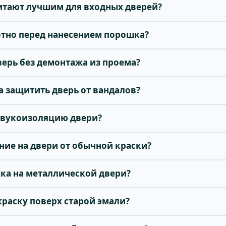
итают лучшим для входных дверей?
отно перед нанесением порошка?
ерь без демонтажа из проема?
а защитить дверь от вандалов?
 звукоизоляцию двери?
ние на двери от обычной краски?
ка на металлической двери?
раску поверх старой эмали?