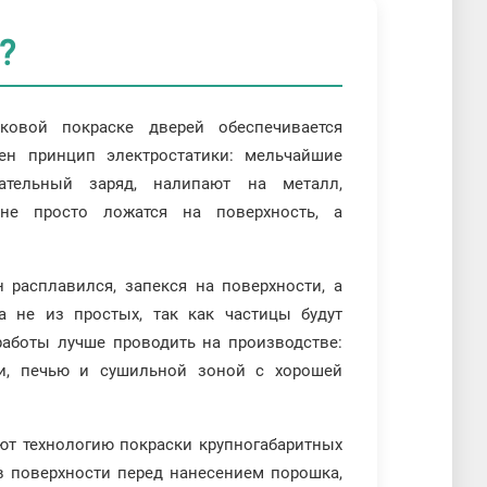
?
ковой покраске дверей обеспечивается
ен принцип электростатики: мельчайшие
тельный заряд, налипают на металл,
не просто ложатся на поверхность, а
 расплавился, запекся на поверхности, а
а не из простых, так как частицы будут
работы лучше проводить на производстве:
ки, печью и сушильной зоной с хорошей
ют технологию покраски крупногабаритных
в поверхности перед нанесением порошка,