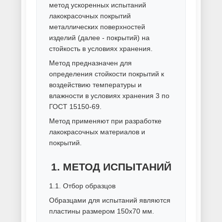
Порошковая покраска черного
металла
Ручная покраска металла
Способы покраски