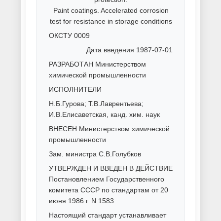
Порошковая покраска
оцинковки
Порошковая покраска
профнастила
Порошковая покраска
радиаторов
Порошковая покраска сеток и
решеток
Порошковая покраска
спортивного оборудования
Порошковая покраска торгового
оборудования
Порошковая покраска труб