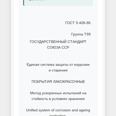
Порошковая покраска листов
Порошковая покраска мелких
деталей
Порошковая покраска металла
Порошковая покраска
металлической мебели
Порошковая покраска металлов
и сплавов
Порошковая покраска
металлоконструкций
Порошковая покраска метизов