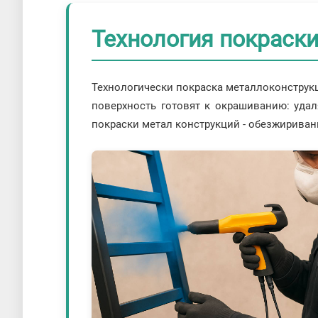
Технология покраск
Технологически покраска металлоконструкц
поверхность готовят к окрашиванию: уда
покраски метал конструкций - обезжирива