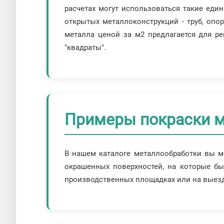
расчетах могут использоваться такие еди
открытых металлоконструкций - труб, опо
металла ценой за м2 предлагается для ре
"квадраты".
Примеры покраски м
В нашем каталоге металлообработки вы мо
окрашенных поверхностей, на которые б
производственных площадках или на выезд