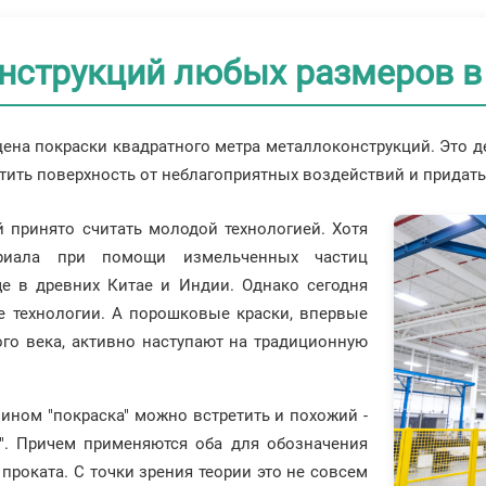
нструкций любых размеров в
цена покраски квадратного метра металлоконструкций. Это д
тить поверхность от неблагоприятных воздействий и придать
 принято считать молодой технологией. Хотя
риала при помощи измельченных частиц
е в древних Китае и Индии. Однако сегодня
е технологии. А порошковые краски, впервые
го века, активно наступают на традиционную
мином "покраска" можно встретить и похожий -
". Причем применяются оба для обозначения
проката. С точки зрения теории это не совсем