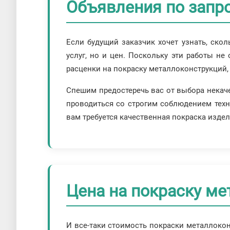
Объявления по запро
Если будущий заказчик хочет узнать, скол
услуг, но и цен. Поскольку эти работы н
расценки на покраску металлоконструкций,
Спешим предостеречь вас от выбора некач
проводиться со строгим соблюдением техн
вам требуется качественная покраска изд
Цена на покраску м
И все-таки стоимость покраски металлокон