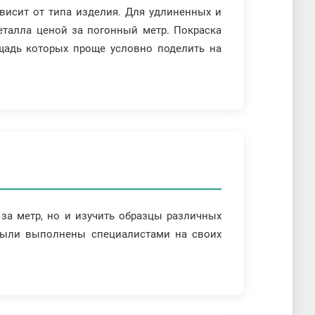
ависит от типа изделия. Для удлиненных и
еталла ценой за погонный метр. Покраска
ощадь которых проще условно поделить на
за метр, но и изучить образцы различных
были выполнены специалистами на своих