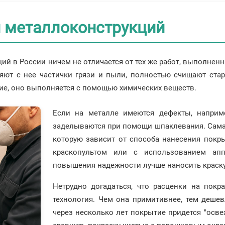
и металлоконструкций
ий в России ничем не отличается от тех же работ, выполнен
ляют с нее частички грязи и пыли, полностью счищают ст
ние, оно выполняется с помощью химических веществ.
Если на металле имеются дефекты, наприм
заделываются при помощи шпаклевания. Сама 
которую зависит от способа нанесения покры
краскопультом или с использованием апп
повышения надежности лучше наносить краску 
Нетрудно догадаться, что расценки на покр
технология. Чем она примитивнее, тем дешев
через несколько лет покрытие придется "осве