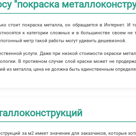
су "покраска металлоконстру
ько стоит покраска металла, он обращается в Интернет. И 
е относятся к категории сложных и в большинстве своем не
 погонный метр такой работы могут удивить дешевизной.
ественной услуги. Даже при низкой стоимости окраски мета
ологии. В противном случае слой краски может не продержа
елий из металла, цена не должна быть единственным опреде
еталлоконструкций
струкций за м2 имеет значение для заказчиков, которые хот