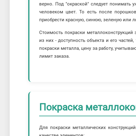
верно. Под "окраской" следует понимать
человеком цвет. То есть после порошко
приобрести красную, синюю, зеленую или лю
Стоимость покраски металлоконструкций 
из них - доступность объекта и его часте
покраски металла, цену за работу, учиты
лимит заказа.
Покраска металлоко
Для покраски металлических конструкций
качестве элементов: