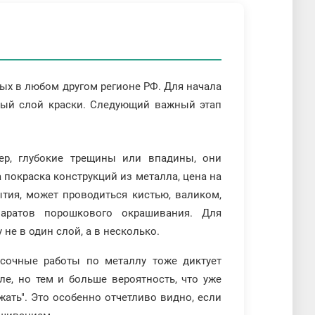
ных в любом другом регионе РФ. Для начала
арый слой краски. Следующий важный этап
ер, глубокие трещины или впадины, они
покраска конструкций из металла, цена на
тия, может проводиться кистью, валиком,
аратов порошкового окрашивания. Для
не в один слой, а в несколько.
асочные работы по металлу тоже диктует
ле, но тем и больше вероятность, что уже
жать". Это особенно отчетливо видно, если