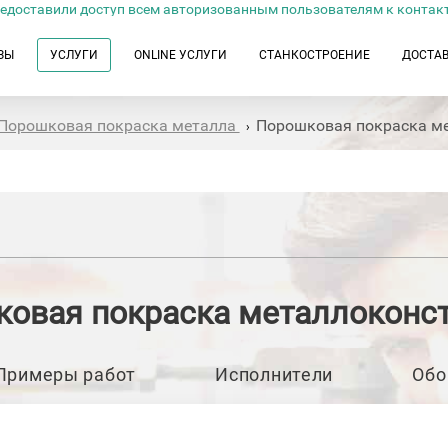
едоставили доступ всем авторизованным пользователям к контак
ЗЫ
УСЛУГИ
ONLINE УСЛУГИ
СТАНКОСТРОЕНИЕ
ДОСТА
Порошковая покраска металла
Порошковая покраска м
›
овая покраска металлоконс
Примеры работ
Исполнители
Обо