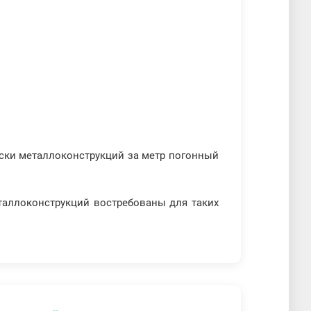
раски металлоконструкций за метр погонный
таллоконструкций востребованы для таких