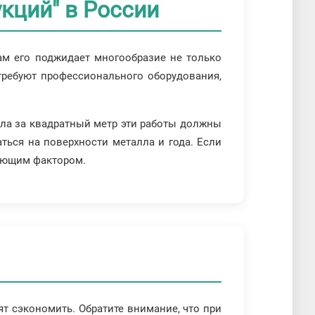
кций" в России
там его поджидает многообразие не только
 требуют профессионального оборудования,
лла за квадратный метр эти работы должны
ться на поверхности металла и года. Если
ляющим фактором.
ят сэкономить. Обратите внимание, что при