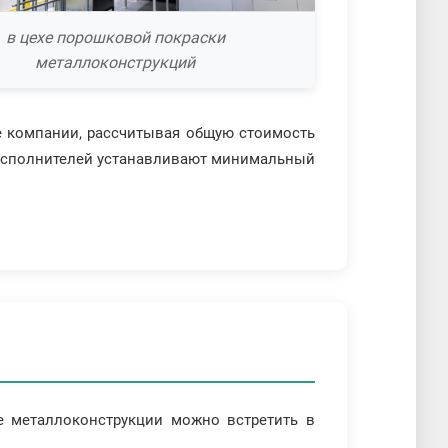
в цехе порошковой покраски
металлоконструкций
ие компании, рассчитывая общую стоимость
о исполнителей устанавливают минимальный
е металлоконструкции можно встретить в