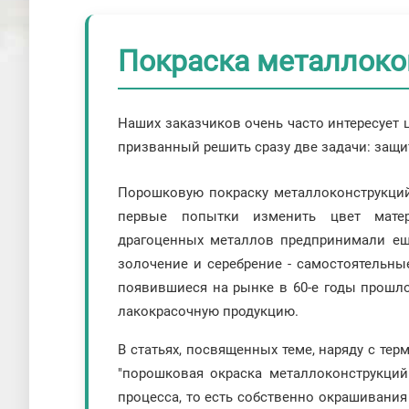
Покраска металлоко
Наших заказчиков очень часто интересует 
призванный решить сразу две задачи: защи
Порошковую покраску металлоконструкций
первые попытки изменить цвет мате
драгоценных металлов предпринимали ещ
золочение и серебрение - самостоятельны
появившиеся на рынке в 60-е годы прошло
лакокрасочную продукцию.
В статьях, посвященных теме, наряду с тер
"порошковая окраска металлоконструкций
процесса, то есть собственно окрашивания 