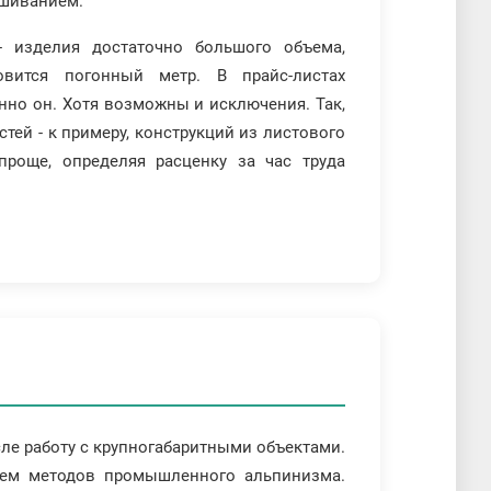
ашиванием.
- изделия достаточно большого объема,
вится погонный метр. В прайс-листах
нно он. Хотя возможны и исключения. Так,
ей - к примеру, конструкций из листового
роще, определяя расценку за час труда
сле работу с крупногабаритными объектами.
ием методов промышленного альпинизма.