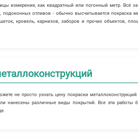
ницы измерения, как квадратный или погонный метр. Всё з
р, подоконных отливов - обычно высчитывается покраска м
шеток, кровель, карнизов, заборов и прочих объектов, пл
еталлоконструкций
жете не просто узнать цену покраски металлоконструкций 
ыли нанесены различные виды покрытий. Все эти работы 
е.