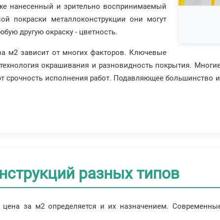
 уже нанесенный и зрительно воспринимаемый
вой покраски металлоконструкции они могут
бую другую окраску - цветность.
за м2 зависит от многих факторов. Ключевые
й, технология окрашивания и разновидность покрытия. Мног
вают срочность исполнения работ. Подавляющее большинств
нструкций разных типов
 цена за м2 определяется и их назначением. Современны