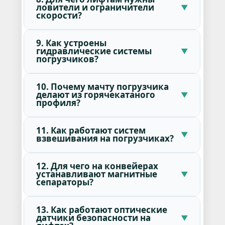
ловители и ограничители
скорости?
9. Как устроены
гидравлические системы
погрузчиков?
10. Почему мачту погрузчика
делают из горячекатаного
профиля?
11. Как работают систем
взвешивания на погрузчиках?
12. Для чего на конвейерах
устанавливают магнитные
сепараторы?
13. Как работают оптические
датчики безопасности на