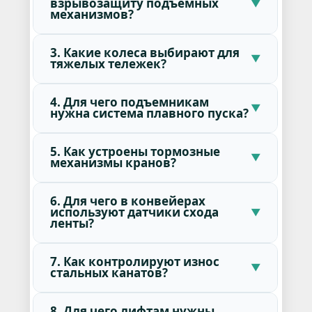
взрывозащиту подъемных
механизмов?
3. Какие колеса выбирают для
тяжелых тележек?
4. Для чего подъемникам
нужна система плавного пуска?
5. Как устроены тормозные
механизмы кранов?
6. Для чего в конвейерах
используют датчики схода
ленты?
7. Как контролируют износ
стальных канатов?
8. Для чего лифтам нужны