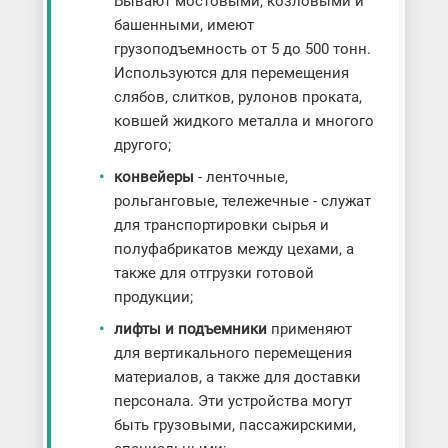
Бывают мостовыми, козловыми и
башенными, имеют
грузоподъемность от 5 до 500 тонн.
Используются для перемещения
слябов, слитков, рулонов проката,
ковшей жидкого металла и многого
другого;
конвейеры
- ленточные,
рольганговые, тележечные - служат
для транспортировки сырья и
полуфабрикатов между цехами, а
также для отгрузки готовой
продукции;
лифты и подъемники
применяют
для вертикального перемещения
материалов, а также для доставки
персонала. Эти устройства могут
быть грузовыми, пассажирскими,