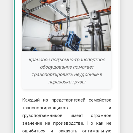
крановое подъемно-транспортное
оборудование помогает
транспортировать неудобные в
перевозке грузы
Каждый из представителей семейства
транспортировщиков и
грузоподъемников имеет огромное
значение на производстве. Но как не
ошибиться и заказать оптимальную