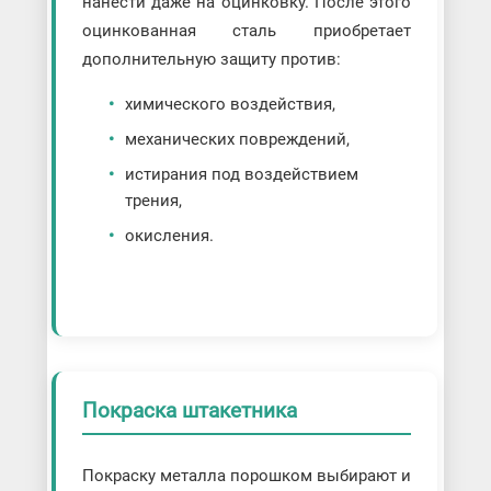
нанести даже на оцинковку. После этого
оцинкованная сталь приобретает
дополнительную защиту против:
химического воздействия,
механических повреждений,
истирания под воздействием
трения,
окисления.
Покраска штакетника
Покраску металла порошком выбирают и