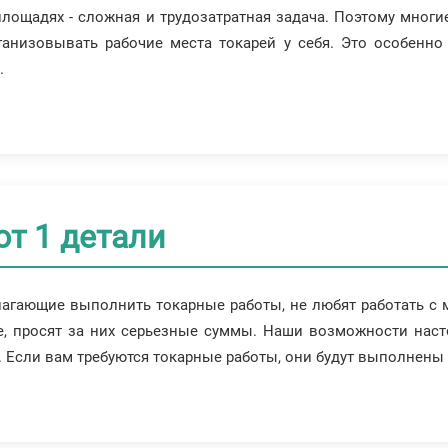
лощадях - сложная и трудозатратная задача. Поэтому многи
анизовывать рабочие места токарей у себя. Это особенно 
.
от 1 детали
лагающие выполнить токарные работы, не любят работать с 
ке, просят за них серьезные суммы. Наши возможности нас
Если вам требуются токарные работы, они будут выполнены 