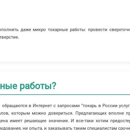
ыполнить даже микро токарные работы: провести сверхточ
тверстие.
рные работы?
обращаются в Интернет с запросами "токарь в России услуги
алов, которым можно довериться. Предлагающих вполне п
цена имеет решающее значение. И все-таки хотим предосте
рудования, ни опыта, и заказывать таким специалистам срочн