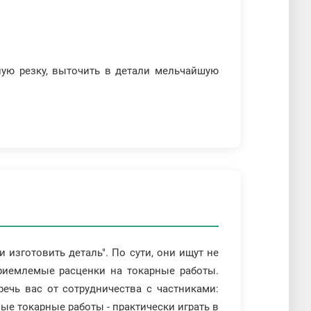
ную резку, выточить в детали мельчайшую
 изготовить деталь". По сути, они ищут не
риемлемые расценки на токарные работы.
речь вас от сотрудничества с частниками:
ые токарные работы - практически играть в