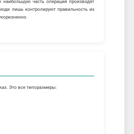
е наибольшую часть операций производят
 люди лишь контролируют правильность их
укоризненно.
аз. Это все типоразмеры: