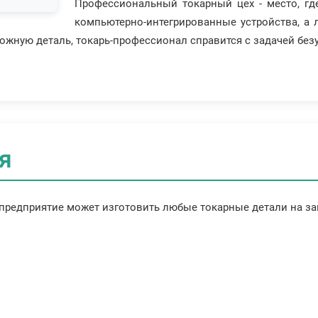
Профессиональный токарный цех - место, гд
компьютерно-интегрированные устройства, а
ожную деталь, токарь-профессионал справится с задачей без
ия
едприятие может изготовить любые токарные детали на зак