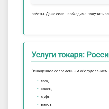
работы. Даже если необходимо получить сл
Услуги токаря: Росс
Оснащенное современным оборудованием пр
гаек,
колец,
муфт,
валов,