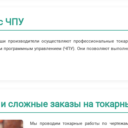
с ЧПУ
аши производители осуществляют профессиональные токар
ым программным управлением (ЧПУ). Они позволяют выполн
и сложные заказы на токарн
Мы проводим токарные работы по чертежам