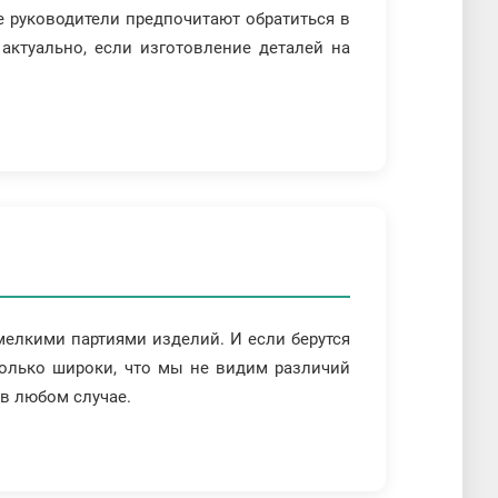
е руководители предпочитают обратиться в
актуально, если изготовление деталей на
мелкими партиями изделий. И если берутся
только широки, что мы не видим различий
в любом случае.