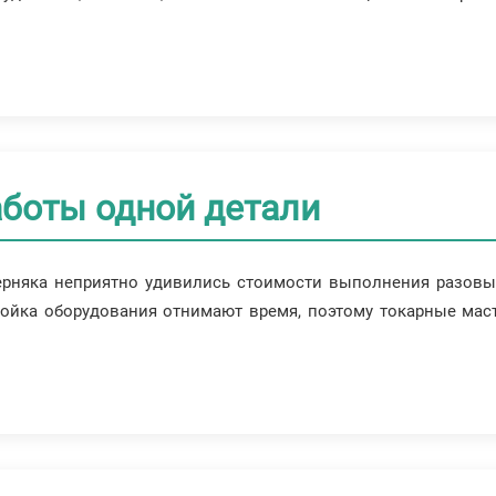
аботы одной детали
рняка неприятно удивились стоимости выполнения разовых 
ройка оборудования отнимают время, поэтому токарные мас