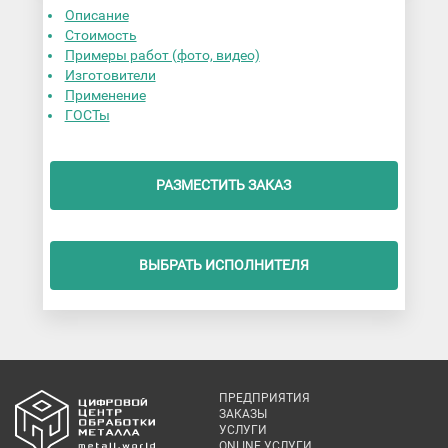
Описание
Стоимость
Примеры работ (фото, видео)
Изготовители
Применение
ГОСТы
РАЗМЕСТИТЬ ЗАКАЗ
ВЫБРАТЬ ИСПОЛНИТЕЛЯ
ПРЕДПРИЯТИЯ
ЗАКАЗЫ
УСЛУГИ
ONLINE УСЛУГИ