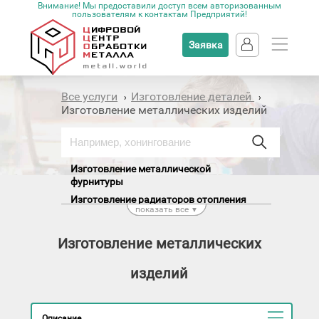
Внимание! Мы предоставили доступ всем авторизованным
пользователям к контактам Предприятий!
Заявка
Все услуги
Изготовление деталей
›
›
Изготовление металлических изделий
Изготовление металлической
фурнитуры
Изготовление радиаторов отопления
показать все
▼
Изготовление металлических
изделий
Описание