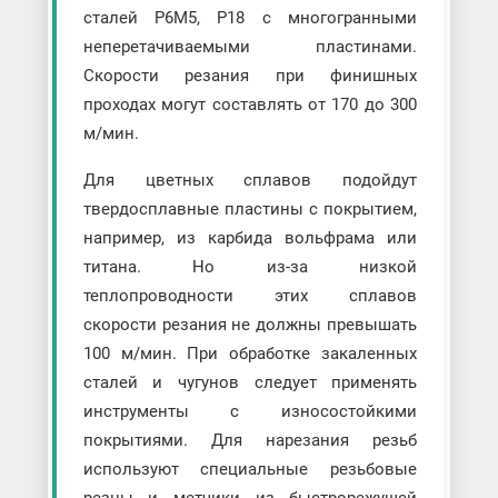
сталей Р6М5, Р18 с многогранными
неперетачиваемыми пластинами.
Скорости резания при финишных
проходах могут составлять от 170 до 300
м/мин.
Для цветных сплавов подойдут
твердосплавные пластины с покрытием,
например, из карбида вольфрама или
титана. Но из-за низкой
теплопроводности этих сплавов
скорости резания не должны превышать
100 м/мин. При обработке закаленных
сталей и чугунов следует применять
инструменты с износостойкими
покрытиями. Для нарезания резьб
используют специальные резьбовые
резцы и метчики из быстрорежущей