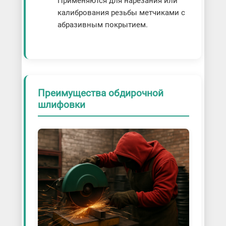
Применяются для нарезания или
калибрования резьбы метчиками с
абразивным покрытием.
Преимущества обдирочной
шлифовки