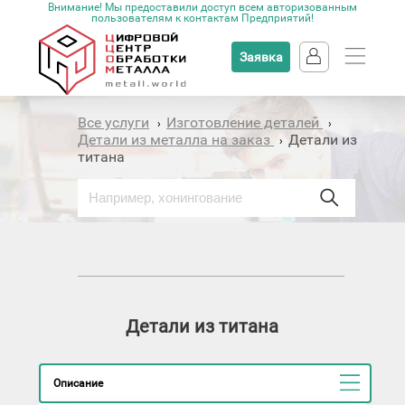
Внимание! Мы предоставили доступ всем авторизованным
пользователям к контактам Предприятий!
Заявка
Все услуги
Изготовление деталей
›
›
Детали из металла на заказ
Детали из
›
титана
Детали из титана
Описание