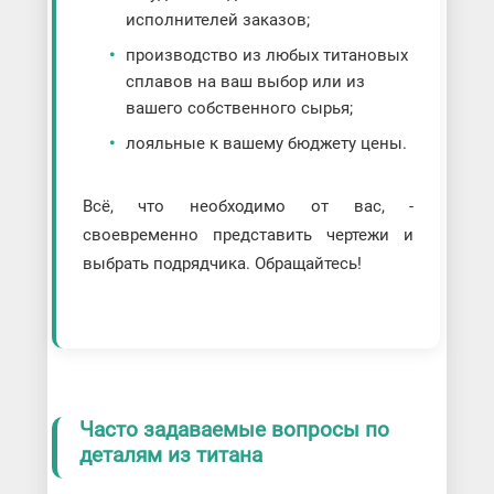
исполнителей заказов;
производство из любых титановых
сплавов на ваш выбор или из
вашего собственного сырья;
лояльные к вашему бюджету цены.
Всё, что необходимо от вас, -
своевременно представить чертежи и
выбрать подрядчика. Обращайтесь!
Часто задаваемые вопросы по
деталям из титана