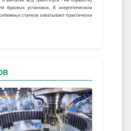
ля буровых установок. В энергетическом
одолбежных станков охватывает практически
ов