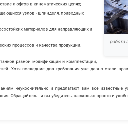
тствие люфтов в кинематических цепях;
ащающихся узлов - шпинделя, приводных
осостойких материалов для направляющих и
работа 
еских процессов и качества продукции.
станков разной модификации и комплектации,
стей. Хотя последние два требования уже давно стали пра
аниям неукоснительно и предлагают вам все известные ус
ия. Обращайтесь - и вы убедитесь, насколько просто и удобн