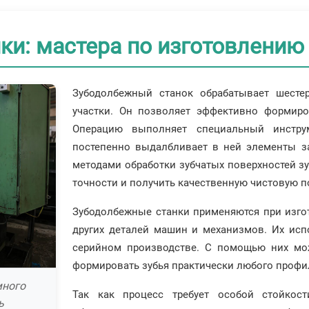
ки: мастера по изготовлению
Зубодолбежный станок обрабатывает шесте
участки. Он позволяет эффективно формиро
Операцию выполняет специальный инструм
постепенно выдалбливает в ней элементы з
методами обработки зубчатых поверхностей з
точности и получить качественную чистовую п
Зубодолбежные станки применяются при изгот
других деталей машин и механизмов. Их исп
серийном производстве. С помощью них мо
формировать зубья практически любого профи
много
Так как процесс требует особой стойкос
ь