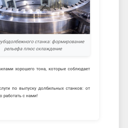
зубодолбежного станка: формирование
рельефа плюс охлаждение
вилами хорошего тона, которые соблюдает
луги по выпуску долбильных станков: от
о работать с нами!