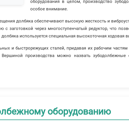
оборудования в целом, производство зубодо
особое внимание.
ещения долбяка обеспечивают высокую жесткость и виброус
лю с заготовкой через многоступенчатый редуктор, что по
 долбяка используется специальная высокоточная ходовая в
ьных и быстрорежущих сталей, придавая их рабочим частям
. Вершиной производства можно назвать зубодолбежные 
олбежному оборудованию