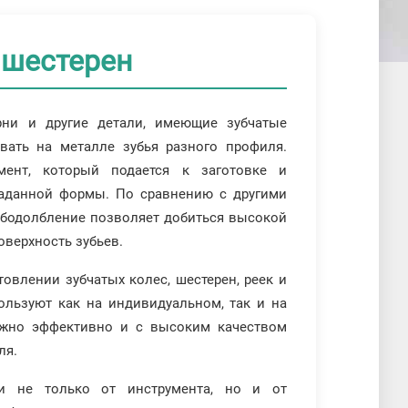
 шестерен
рни и другие детали, имеющие зубчатые
вать на металле зубья разного профиля.
ент, который подается к заготовке и
аданной формы. По сравнению с другими
убодолбление позволяет добиться высокой
оверхность зубьев.
овлении зубчатых колес, шестерен, реек и
ользуют как на индивидуальном, так и на
жно эффективно и с высоким качеством
ля.
ти не только от инструмента, но и от