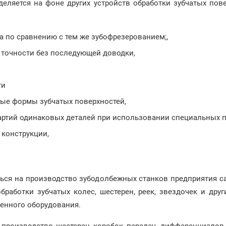
ляется на фоне других устройств обработки зубчатых пове
 по сравнению с тем же зубофрезерованием;,
 точности без последующей доводки,
ти
ые формы зубчатых поверхностей,
артий одинаковых деталей при использовании специальных 
 конструкции,
ься на производство зубодолбежных станков предприятия с
работки зубчатых колес, шестерен, реек, звездочек и дру
венного оборудования.
производство шестерен коробок передач, дифференциалов. 