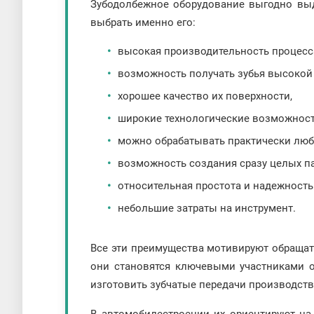
Зубодолбежное оборудование выгодно выде
выбрать именно его:
высокая производительность процесса
возможность получать зубья высокой
хорошее качество их поверхности,
широкие технологические возможнос
можно обрабатывать практически люб
возможность создания сразу целых п
относительная простота и надежность
небольшие затраты на инструмент.
Все эти преимущества мотивируют обращат
они становятся ключевыми участниками об
изготовить зубчатые передачи производст
В автомобилестроении их ориентируют на 