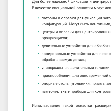
Для более надежной фиксации и центриро
В качестве специальной оснастки могут ис
патроны и оправки для фиксации заг
конфигураций. Могут быть цанговыми
центры и оправки для центрирования з
вращающиеся;
делительные устройства для обработк
копировальные устройства для перено
обрабатываемую деталь;
универсальные делительные головки 
приспособления для одновременной о
опорные столы, угольники, призмы дл
измерительные приборы для контроля
Использование такой оснастки расширя