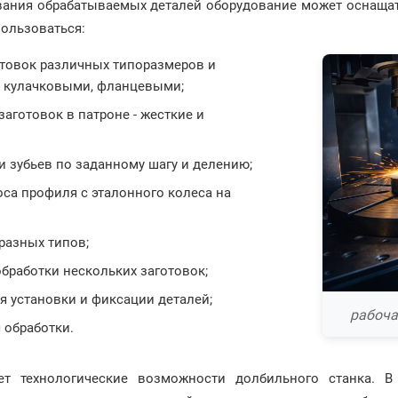
вания обрабатываемых деталей оборудование может оснаща
пользоваться:
отовок различных типоразмеров и
, кулачковыми, фланцевыми;
аготовок в патроне - жесткие и
и зубьев по заданному шагу и делению;
са профиля с эталонного колеса на
разных типов;
бработки нескольких заготовок;
я установки и фиксации деталей;
рабоча
 обработки.
ет технологические возможности долбильного станка. 