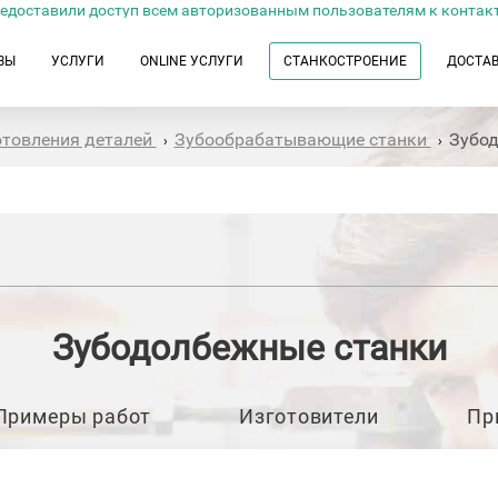
едоставили доступ всем авторизованным пользователям к контак
ЗЫ
УСЛУГИ
ONLINE УСЛУГИ
СТАНКОСТРОЕНИЕ
ДОСТА
отовления деталей
Зубообрабатывающие станки
Зубод
›
›
Зубодолбежные станки
Примеры работ
Изготовители
Пр