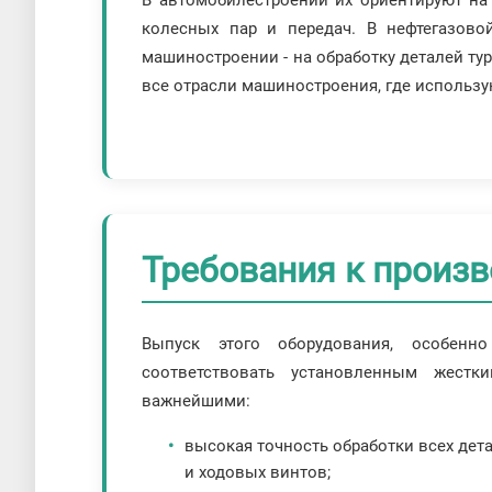
колесных пар и передач. В нефтегазово
машиностроении - на обработку деталей ту
все отрасли машиностроения, где использу
Требования к произ
Выпуск этого оборудования, особенн
соответствовать установленным жестк
важнейшими:
высокая точность обработки всех дет
и ходовых винтов;