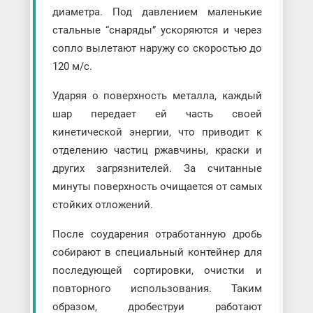
диаметра. Под давлением маленькие
стальные “снаряды” ускоряются и через
сопло вылетают наружу со скоростью до
120 м/с.
Ударяя о поверхность металла, каждый
шар передает ей часть своей
кинетической энергии, что приводит к
отделению частиц ржавчины, краски и
других загрязнителей. За считанные
минуты поверхность очищается от самых
стойких отложений.
После соударения отработанную дробь
собирают в специальный контейнер для
последующей сортировки, очистки и
повторного использования. Таким
образом, дробеструи работают