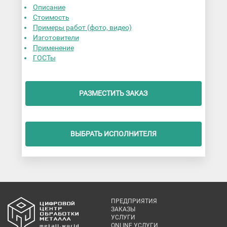
Описание
Стоимость
Примеры работ (фото, видео)
Изготовители
Применение
ГОСТы
РАЗМЕСТИТЬ ЗАКАЗ
ВЫБРАТЬ ИСПОЛНИТЕЛЯ
ПРЕДПРИЯТИЯ
ЗАКАЗЫ
УСЛУГИ
ONLINE УСЛУГИ