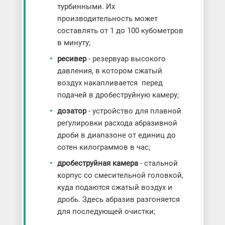
турбинными. Их
производительность может
составлять от 1 до 100 кубометров
в минуту;
ресивер
- резервуар высокого
давления, в котором сжатый
воздух накапливается перед
подачей в дробеструйную камеру;
дозатор
- устройство для плавной
регулировки расхода абразивной
дроби в диапазоне от единиц до
сотен килограммов в час;
дробеструйная камера
- стальной
корпус со смесительной головкой,
куда подаются сжатый воздух и
дробь. Здесь абразив разгоняется
для последующей очистки;