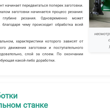
т начинает передвигаться поперек заготовки.
иалом заготовки начинается процесс резания:
й глубине резания. Одновременно может
, благодаря чему происходит обработка всей
несмотр
альном, характеристики которого зависят от
ого движения заготовки и поступательного
едовательно, слой за слоем. По окончании
ребующая какой-либо доработки.
ботки
льном станке