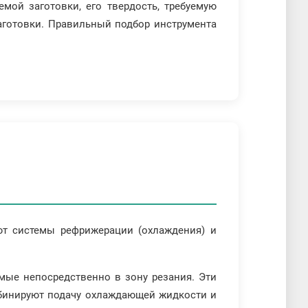
мой заготовки, его твердость, требуемую
заготовки. Правильный подбор инструмента
уют системы рефрижерации (охлаждения) и
ые непосредственно в зону резания. Эти
мбинируют подачу охлаждающей жидкости и