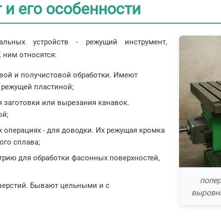
и его особенности
альных устройств - режущий инструмент,
 ним относятся:
вой и получистовой обработки. Имеют
 режущей пластиной;
я заготовки или вырезания канавок.
ой;
 операциях - для доводки. Их режущая кромка
ого сплава;
трию для обработки фасонных поверхностей,
попер
верстий. Бывают цельными и с
выровня