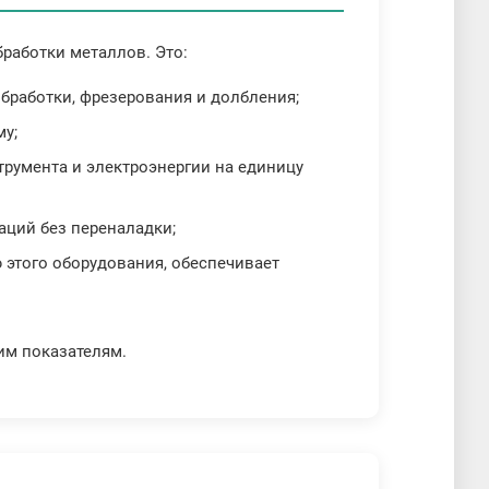
работки металлов. Это:
бработки, фрезерования и долбления;
му;
трумента и электроэнергии на единицу
аций без переналадки;
 этого оборудования, обеспечивает
им показателям.