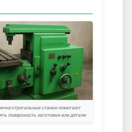
ечно-строгальные станки помогают
ть поверхность заготовки или детали