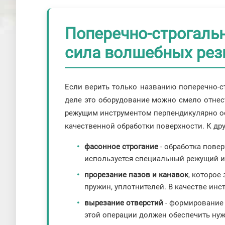
Поперечно-строгальн
сила волшебных рез
Если верить только названию поперечно-с
деле это оборудование можно смело отнест
режущим инструментом перпендикулярно оси
качественной обработки поверхности. К д
фасонное строгание
- обработка повер
используется специальный режущий и
прорезание пазов и канавок
, которое
пружин, уплотнителей. В качестве ин
вырезание отверстий
- формирование 
этой операции должен обеспечить нуж