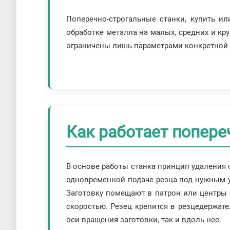
Поперечно-строгальные станки, купить и
обработке металла на малых, средних и кр
ограничены лишь параметрами конкретной
Как работает попере
В основе работы станка принцип удаления 
одновременной подаче резца под нужным 
Заготовку помещают в патрон или центры 
скоростью. Резец крепится в резцедержат
оси вращения заготовки, так и вдоль нее.