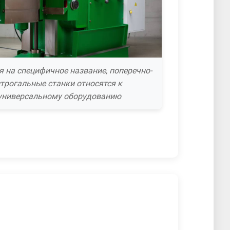
я на специфичное название, поперечно-
строгальные станки относятся к
универсальному оборудованию