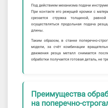
Под действием механизма подачи инструмен
При контакте его режущей кромки с матер
срезается стружка толщиной, равно
осуществляться продольная подача резца
длины.
Таким образом, в станке поперечно-строг
модели, за счёт комбинации вращательн
движения резца металл снимается посл
обработки получается готовая деталь, не т
Преимущества обра
на поперечно-строга