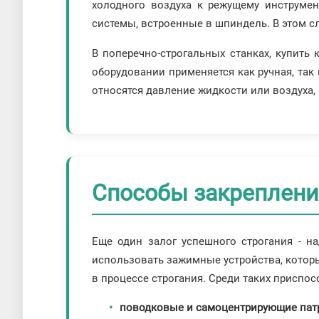
холодного воздуха к режущему инструме
системы, встроенные в шпиндель. В этом с
В поперечно-строгальных станках, купит
оборудовании применяется как ручная, та
относятся давление жидкости или воздуха,
Способы закрепления
Еще один залог успешного строгания - н
использовать зажимные устройства, котор
в процессе строгания. Среди таких приспо
поводковые и самоцентрирующие па