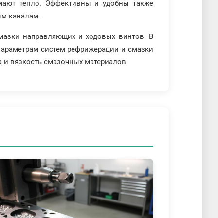
имают тепло. Эффективны и удобны также
ым каналам.
смазки направляющих и ходовых винтов. В
 параметрам систем рефрижерации и смазки
а и вязкость смазочных материалов.