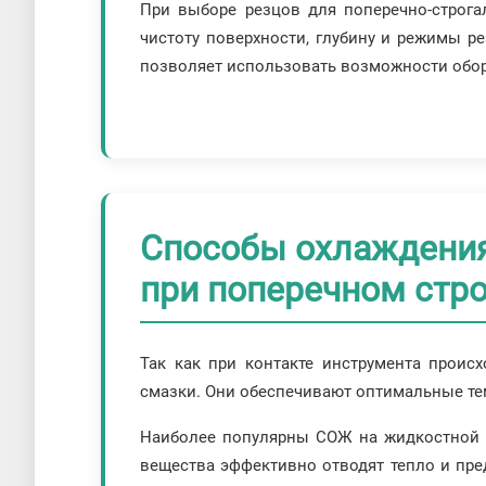
При выборе резцов для поперечно-строга
чистоту поверхности, глубину и режимы р
позволяет использовать возможности обо
Способы охлаждения
при поперечном стр
Так как при контакте инструмента проис
смазки. Они обеспечивают оптимальные те
Наиболее популярны СОЖ на жидкостной о
вещества эффективно отводят тепло и пр