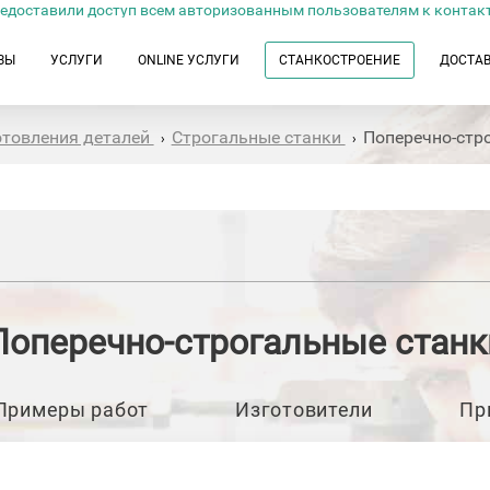
едоставили доступ всем авторизованным пользователям к контак
ЗЫ
УСЛУГИ
ONLINE УСЛУГИ
СТАНКОСТРОЕНИЕ
ДОСТА
отовления деталей
Строгальные станки
Поперечно-стр
›
›
Поперечно-строгальные станк
Примеры работ
Изготовители
Пр