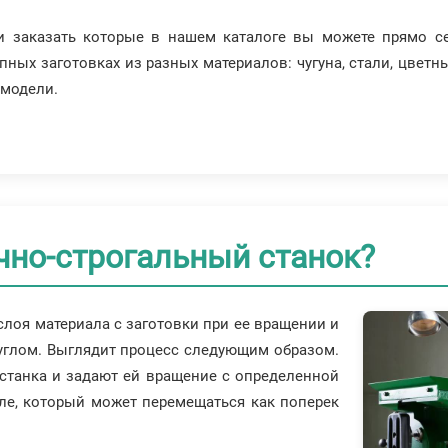
ли заказать которые в нашем каталоге вы можете прямо с
упных заготовках из разных материалов: чугуна, стали, цве
 модели.
чно-строгальный станок?
слоя материала с заготовки при ее вращении и
углом. Выглядит процесс следующим образом.
станка и задают ей вращение с определенной
еле, который может перемещаться как поперек