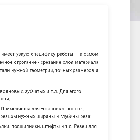
н имеет узкую специфику работы. На самом
чное строгание - срезание слоя материала
тали нужной геометрии, точных размеров и
олновых, зубчатых и т.д. Для этого
ости;
. Применяется для установки шпонок,
 резцом нужных ширины и глубины реза;
лки, подшипники, штифты и т.д. Резец для