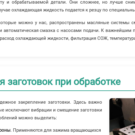
нту и обрабатываемой детали. Они сложнее, но лучше сн
лучае охлаждающая жидкость подается к резцу по специальн
ь которые можно у нас, распространены масляные системы 
к и автоматическая смазка с насосами подачи. К важнейшим
 расход охлаждающей жидкости, фильтрация СОЖ, температур
 заготовок при обработке
адежное закрепление заготовки. Здесь важно
ые исключают вибрации и смещение заготовки
соблений можно выделить:
троны
. Применяются для зажима вращающихся