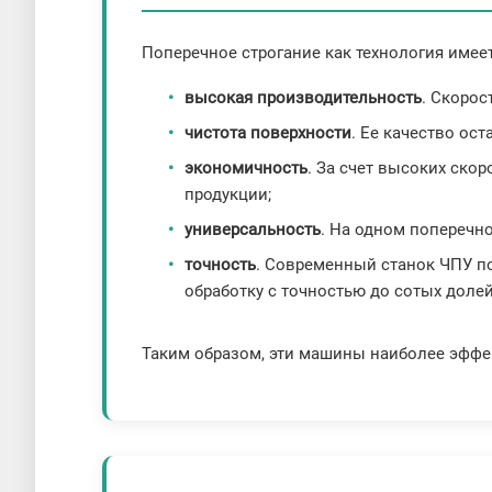
Поперечное строгание как технология имее
высокая производительность
. Скорос
чистота поверхности
. Ее качество ос
экономичность
. За счет высоких ско
продукции;
универсальность
. На одном поперечн
точность
. Современный станок ЧПУ по
обработку с точностью до сотых доле
Таким образом, эти машины наиболее эффек