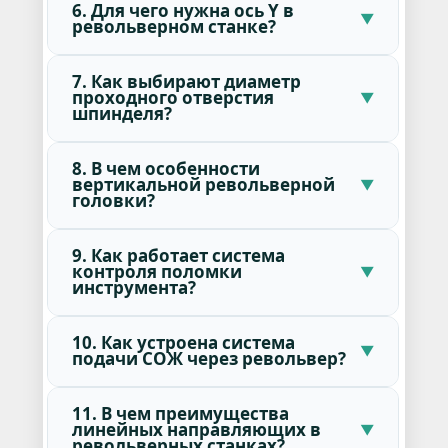
6. Для чего нужна ось Y в
револьверном станке?
7. Как выбирают диаметр
проходного отверстия
шпинделя?
8. В чем особенности
вертикальной револьверной
головки?
9. Как работает система
контроля поломки
инструмента?
10. Как устроена система
подачи СОЖ через револьвер?
11. В чем преимущества
линейных направляющих в
револьверных станках?