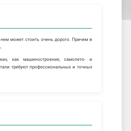
 нем может стоить очень дорого. Причем в
.
их, как машиностроение, самолето- и
детали требуют профессиональных и точных