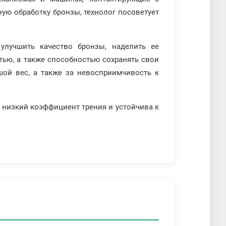
ную обработку бронзы, технолог посоветует
улучшить качество бронзы, наделить ее
ью, а также способностью сохранять свои
шой вес, а также за невосприимчивость к
т низкий коэффициент трения и устойчива к