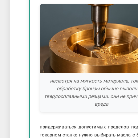
несмотря на мягкость материала, то
обработку бронзы обычно выпол
твердосплавными резцами: они не прич
вреда
придерживаться допустимых пределов под
токарном станке нужно выбирать масла с 