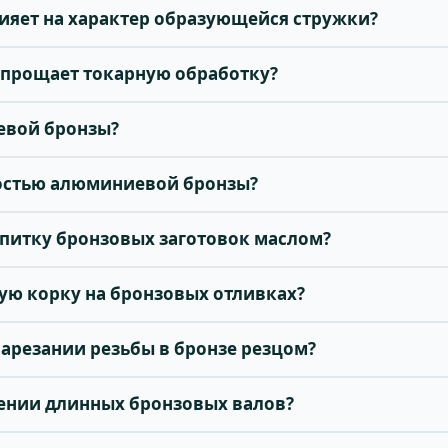
лияет на характер образующейся стружки?
 упрощает токарную обработку?
иевой бронзы?
ностью алюминиевой бронзы?
опитку бронзовых заготовок маслом?
ую корку на бронзовых отливках?
нарезании резьбы в бронзе резцом?
очении длинных бронзовых валов?