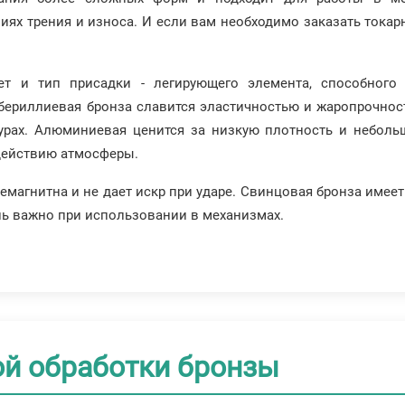
иях трения и износа. И если вам необходимо заказать токар
т и тип присадки - легирующего элемента, способного 
ериллиевая бронза славится эластичностью и жаропрочност
турах. Алюминиевая ценится за низкую плотность и неболь
действию атмосферы.
емагнитна и не дает искр при ударе. Свинцовая бронза имее
нь важно при использовании в механизмах.
ой обработки бронзы