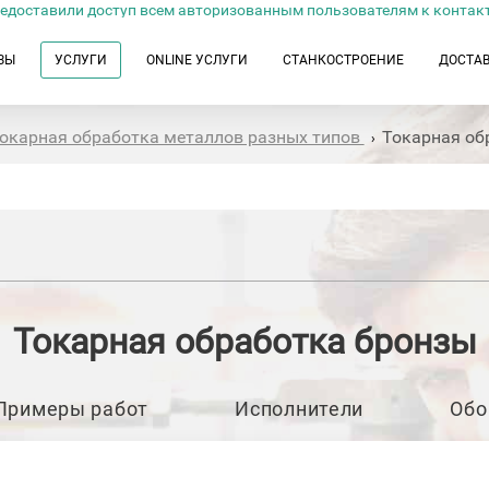
едоставили доступ всем авторизованным пользователям к контак
ЗЫ
УСЛУГИ
ONLINE УСЛУГИ
СТАНКОСТРОЕНИЕ
ДОСТА
окарная обработка металлов разных типов
Токарная об
›
Токарная обработка бронзы
Примеры работ
Исполнители
Обо