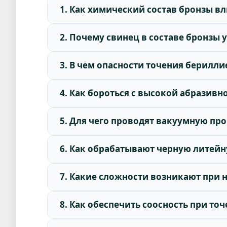
1. Как химический состав бронзы в
2. Почему свинец в составе бронзы
3. В чем опасности точения берилл
4. Как бороться с высокой абразив
5. Для чего проводят вакуумную пр
6. Как обрабатывают черную литейн
7. Какие сложности возникают при 
8. Как обеспечить соосность при т