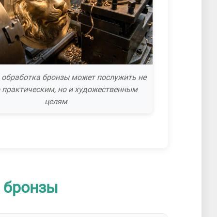
 обработка бронзы может послужить не
 практическим, но и художественным
целям
е бронзы