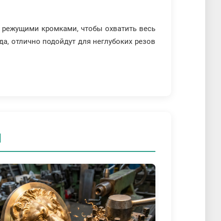
и режущими кромками, чтобы охватить весь
а, отлично подойдут для неглубоких резов
и