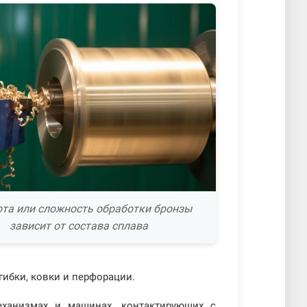
ота или сложность обработки бронзы
зависит от состава сплава
гибки, ковки и перфорации.
ханизмах и машинах, контактирующих с