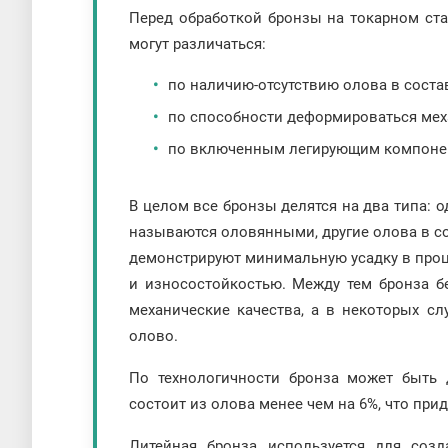
Перед обработкой бронзы на токарном ста
могут различаться:
по наличию-отсутствию олова в соста
по способности деформироваться мех
по включенным легирующим компоне
В целом все бронзы делятся на два типа: 
называются оловянными, другие олова в с
демонстрируют минимальную усадку в проц
и износостойкостью. Между тем бронза б
механические качества, а в некоторых сл
олово.
По технологичности бронза может быть
состоит из олова менее чем на 6%, что при
Литейная бронза используется для соз