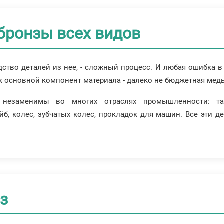
бронзы всех видов
дство деталей из нее, - сложный процесс. И любая ошибка в
 основной компонент материала - далеко не бюджетная медь
незаменимы во многих отраслях промышленности: так
йб, колес, зубчатых колес, прокладок для машин. Все эти 
з