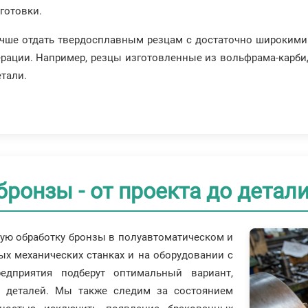
готовки.
лучше отдать твердосплавным резцам с достаточно широким
ерации. Например, резцы изготовленные из вольфрама-карбид
тали.
бронзы - от проекта до детал
ную обработку бронзы в полуавтоматическом и
ых механических станках и на оборудовании с
едприятия подберут оптимальный вариант,
ь деталей. Мы также следим за состоянием