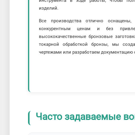
инструмента в ходе работы, чтобы по
изделий.
Все производства отлично оснащены,
конкурентным ценам и без привле
высококачественные бронзовые заготовк
токарной обработкой бронзы, мы созд
чертежами или разработаем документацию с
Часто задаваемые во