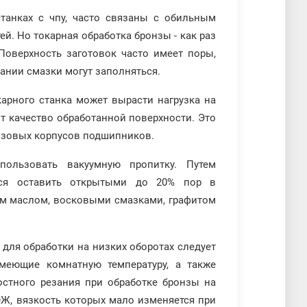
танках с чпу, часто связаны с обильным
. Но токарная обработка бронзы - как раз
 Поверхность заготовок часто имеет поры,
нии смазки могут заполняться.
карного станка может вырасти нагрузка на
ит качество обработанной поверхности. Это
онзовых корпусов подшипников.
ользовать вакуумную пропитку. Путем
тся оставить открытыми до 20% пор в
ым маслом, восковыми смазками, графитом
ля обработки на низких оборотах следует
меющие комнатную температуру, а также
стного резания при обработке бронзы на
ОЖ, вязкость которых мало изменяется при