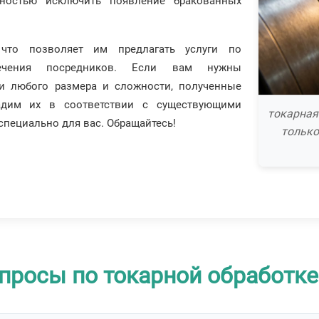
лностью исключить появление бракованных
 что позволяет им предлагать услуги по
чения посредников. Если вам нужны
и любого размера и сложности, полученные
адим их в соответствии с существующими
токарная
пециально для вас. Обращайтесь!
только
просы по токарной обработк