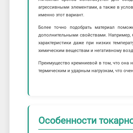
агрессивными элементами, а также в услов
именно этот вариант.
Более точно подобрать материал поможе
дополнительными свойствами. Например, б
характеристики даже при низких темпера
химическим веществам и негативному воз
Преимущество кремниевой в том, что она н
термическим и ударным нагрузкам, что оче
Особенности токарн