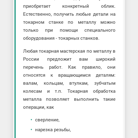
приобретает конкретный облик.
Естественно, получить любые детали на
токарном станке по металлу можно
только при помощи специального
оборудования - токарных станков.
Любая токарная мастерская по металлу в
России предложит вам широкий
перечень работ. Как правило, они
относятся к вращающимся деталям:
валам, кольцам, втулкам, зубчатым
колесам и т.п. Токарная обработка
металла позволяет выполнить такие
операции, как
сверление,
нарезка резьбы,