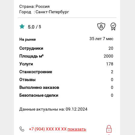
Страна: Россия
Город
: Санкт-Петербург
5.0
/ 5
35 лет 7 мес
На рынке
Сотрудники
20
Площадь м²
2000
Услуги
178
Станкостроение
2
Отзывы
0
Выполнено заказов
0
Безопасные сделки
0
Данные актуальны на: 09.12.2024
+7 (904) XXX XX XX
показать