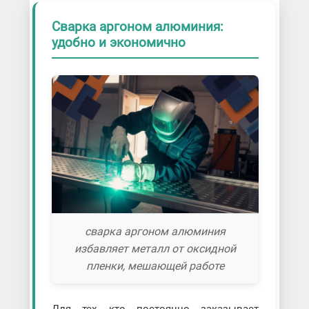
Сварка аргоном алюминия:
удобно и экономично
сварка аргоном алюминия
избавляет металл от оксидной
пленки, мешающей работе
Для тех, кто постоянно заказывает