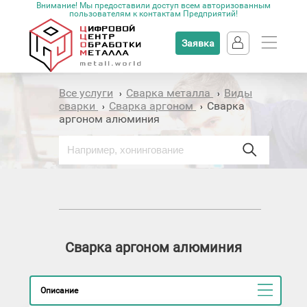
Внимание! Мы предоставили доступ всем авторизованным
пользователям к контактам Предприятий!
Заявка
Все услуги
Сварка металла
Виды
›
›
сварки
Сварка аргоном
Сварка
›
›
аргоном алюминия
Сварка аргоном алюминия
Описание