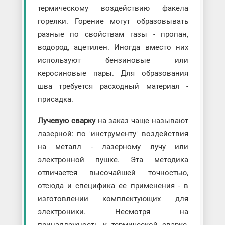
термическому воздействию факела
горелки. Горение могут образовывать
разные по свойствам газы - пропан,
водород, ацетилен. Иногда вместо них
используют бензиновые или
керосиновые пары. Для образования
шва требуется расходный материал -
присадка.
Лучевую сварку
на заказ чаще называют
лазерной: по "инструменту" воздействия
на металл - лазерному лучу или
электронной пушке. Эта методика
отличается высочайшей точностью,
отсюда и специфика ее применения - в
изготовлении комплектующих для
электроники. Несмотря на
принадлежность к термической сварке,