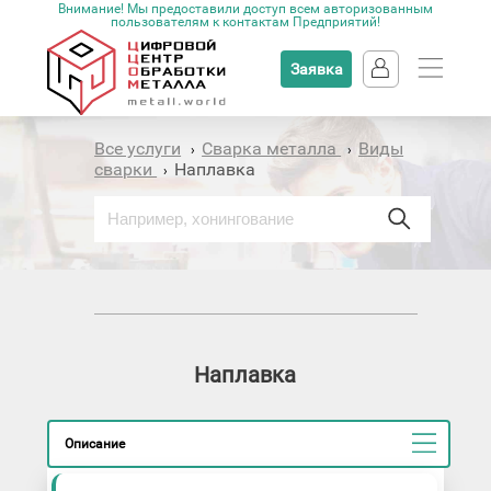
Внимание! Мы предоставили доступ всем авторизованным
пользователям к контактам Предприятий!
Заявка
Все услуги
Сварка металла
Виды
›
›
сварки
Наплавка
›
Наплавка
Описание