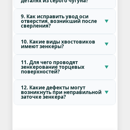
деталях из серого чугуна?
9. Как исправить увод оси
отверстия, возникший после
сверления?
10. Какие виды хвостовиков
имеют зенкеры?
11. Для чего проводят
зенкерование торцевых
поверхностей?
12. Какие дефекты могут
возникнуть при неправильной
заточке зенкера?