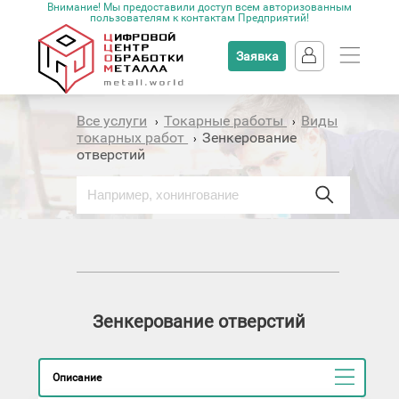
Внимание! Мы предоставили доступ всем авторизованным
пользователям к контактам Предприятий!
Заявка
Все услуги
Токарные работы
Виды
›
›
токарных работ
Зенкерование
›
отверстий
Зенкерование отверстий
Описание