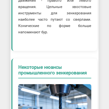
движения - правого или левого
вращения. Цельные хвостовые
инструменты для зенкерования
наиболее часто путают со сверлами.
Конические по форме больше
напоминают бур.
Некоторые нюансы
промышленного зенкерования