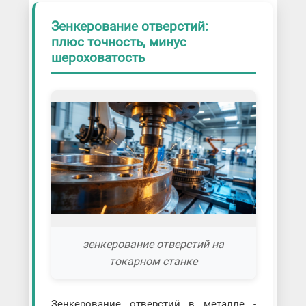
Зенкерование отверстий:
плюс точность, минус
шероховатость
зенкерование отверстий на
токарном станке
Зенкерование отверстий в металле -