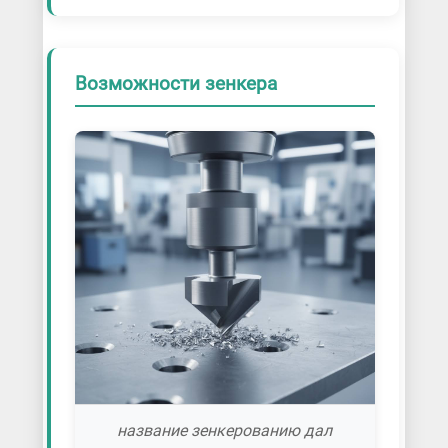
Возможности зенкера
название зенкерованию дал