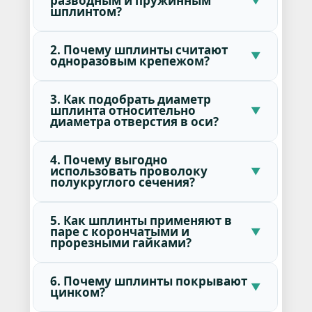
разводным и пружинным
шплинтом?
2. Почему шплинты считают
одноразовым крепежом?
3. Как подобрать диаметр
шплинта относительно
диаметра отверстия в оси?
4. Почему выгодно
использовать проволоку
полукруглого сечения?
5. Как шплинты применяют в
паре с корончатыми и
прорезными гайками?
6. Почему шплинты покрывают
цинком?