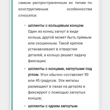
самым распространенным их типам по
конструктивным особенностям
относятся:
шплинты с кольцевым концом
.
Один их конец загнут в виде
кольца, другой может быть прямым
или скошенным. Такой крепеж
устанавливают в отверстия
деталей, а кольцо решает задачу
фиксации;
шплинты с концами, загнутыми под
углом
. Угол обычно составляет 90
или 45 градусов. Эти метизы
размещают в пазах на деталях и
фиксируют с помощью загнутых
концов;
шплинты с одним загнутым