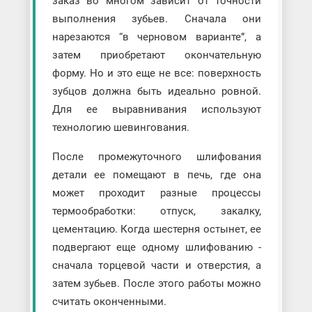
заказ во многом зависит от точности
выполнения зубьев. Сначала они
нарезаются “в черновом варианте”, а
затем приобретают окончательную
форму. Но и это еще не все: поверхность
зубцов должна быть идеально ровной.
Для ее выравнивания используют
технологию шевингования.
После промежуточного шлифования
детали ее помещают в печь, где она
может проходит разные процессы
термообработки: отпуск, закалку,
цементацию. Когда шестерня остынет, ее
подвергают еще одному шлифованию -
сначала торцевой части и отверстия, а
затем зубьев. После этого работы можно
считать оконченными.