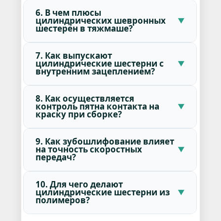
6. В чем плюсы
цилиндрических шевронных
шестерен в тяжмаше?
7. Как выпускают
цилиндрические шестерни с
внутренним зацеплением?
8. Как осуществляется
контроль пятна контакта на
краску при сборке?
9. Как зубошлифование влияет
на точность скоростных
передач?
10. Для чего делают
цилиндрические шестерни из
полимеров?