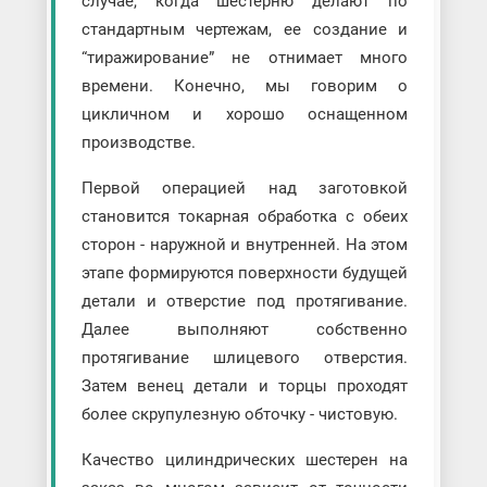
случае, когда шестерню делают по
стандартным чертежам, ее создание и
“тиражирование” не отнимает много
времени. Конечно, мы говорим о
цикличном и хорошо оснащенном
производстве.
Первой операцией над заготовкой
становится токарная обработка с обеих
сторон - наружной и внутренней. На этом
этапе формируются поверхности будущей
детали и отверстие под протягивание.
Далее выполняют собственно
протягивание шлицевого отверстия.
Затем венец детали и торцы проходят
более скрупулезную обточку - чистовую.
Качество цилиндрических шестерен на