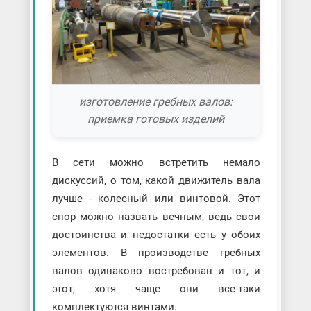
изготовление гребных валов:
приемка готовых изделий
В сети можно встретить немало
дискуссий, о том, какой движитель вала
лучше - колесный или винтовой. Этот
спор можно назвать вечным, ведь свои
достоинства и недостатки есть у обоих
элементов. В производстве гребных
валов одинаково востребован и тот, и
этот, хотя чаще они все-таки
комплектуются винтами.