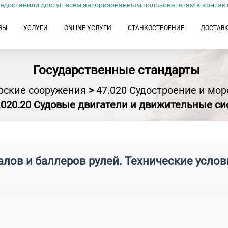
едоставили доступ всем авторизованным пользователям к контак
ЗЫ
УСЛУГИ
ONLINE УСЛУГИ
СТАНКОСТРОЕНИЕ
ДОСТАВ
Государственные стандарты
орские сооружения
>
47.020 Судостроение и мо
.020.20 Судовые двигатели и движительные с
алов и баллеров рулей. Технические услов