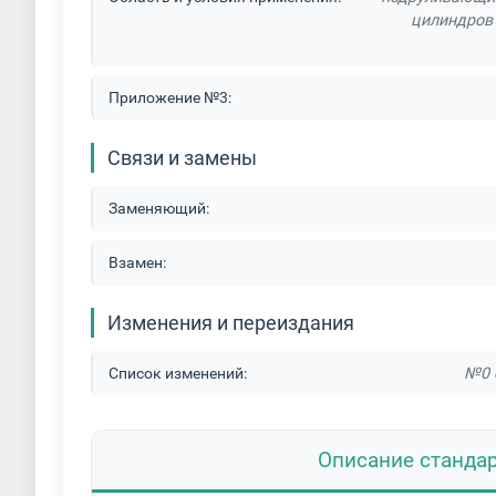
цилиндров 
Приложение №3:
Связи и замены
Заменяющий:
Взамен:
Изменения и переиздания
Список изменений:
№0 о
Описание станда