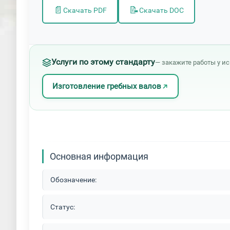
📄
📝
Скачать PDF
Скачать DOC
Услуги по этому стандарту
— закажите работы у и
Изготовление гребных валов
Основная информация
Обозначение:
Статус: