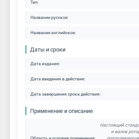
Тип:
Название русское:
Название английское:
Даты и сроки
Дата издания:
Дата введения в действие:
Дата завершения срока действия:
Применение и описание
Настоящий станда
и валов рото
Область и условия применения:
подруливающих 