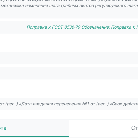
механизма изменения шага гребных винтов регулируемого шага
Поправка к ГОСТ 8536-79 Обозначение: Поправка к Г
т (рег. ) «Дата введения перенесена» №1 от (рег. ) «Срок дейст
рта
Ст