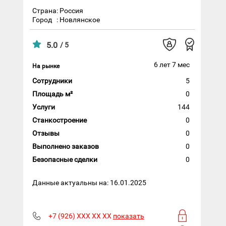
Страна: Россия
Город
: Новлянское
5.0
/ 5
6 лет 7 мес
На рынке
Сотрудники
5
Площадь м²
0
Услуги
144
Станкостроение
0
Отзывы
0
Выполнено заказов
0
Безопасные сделки
0
Данные актуальны на: 16.01.2025
+7 (926) XXX XX XX
показать