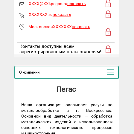
XXXX@XXkpegas.ru
показать
XXXXXXX.ru
показать
МосковскаяXXXXXXX
показать
Контакты доступны всем
зарегистрированным пользователям!
О компании
Пегас
Наша организация оказывает услуги по
металлообработке в г. Воскресенск.
Основной вид деятельности — обработка
металлических изделий с использованием
основных технологических процессов
машиностроения.