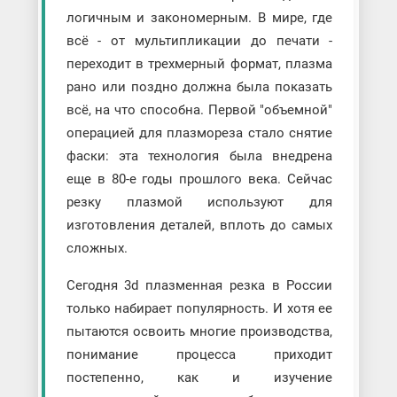
логичным и закономерным. В мире, где
всё - от мультипликации до печати -
переходит в трехмерный формат, плазма
рано или поздно должна была показать
всё, на что способна. Первой "объемной"
операцией для плазмореза стало снятие
фаски: эта технология была внедрена
еще в 80-е годы прошлого века. Сейчас
резку плазмой используют для
изготовления деталей, вплоть до самых
сложных.
Сегодня 3d плазменная резка в России
только набирает популярность. И хотя ее
пытаются освоить многие производства,
понимание процесса приходит
постепенно, как и изучение