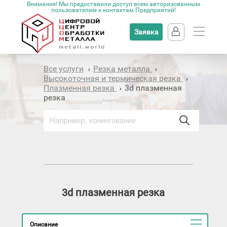
Внимание! Мы предоставили доступ всем авторизованным
пользователям к контактам Предприятий!
Заявка
Все услуги
Резка металла
›
›
Высокоточная и термическая резка
›
Плазменная резка
3d плазменная
›
резка
3d плазменная резка
Описание