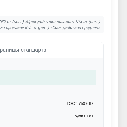
2 от (рег. ) «Срок действия продлен» №3 от (рег. )
ия продлен» №5 от (рег. ) «Срок действия продлен»
раницы стандарта