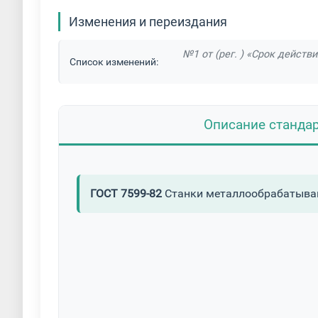
Изменения и переиздания
№1 от (рег. ) «Срок действ
Список изменений:
Описание станда
ГОСТ 7599-82
Станки металлообрабатываю