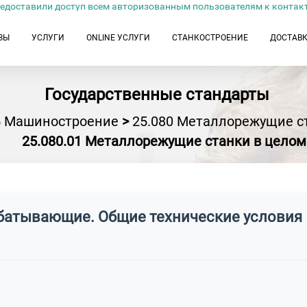
едоставили доступ всем авторизованным пользователям к контак
ЗЫ
УСЛУГИ
ONLINE УСЛУГИ
СТАНКОСТРОЕНИЕ
ДОСТАВ
Государственные стандарты
5 Машиностроение
>
25.080 Металлорежущие с
25.080.01 Металлорежущие станки в целом
абатывающие. Общие технические условия