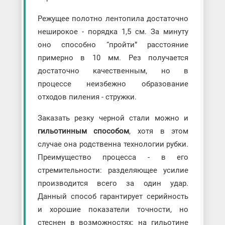
Режущее полотно лентопила достаточно
неширокое - порядка 1,5 см. За минуту
оно способно “пройти” расстояние
примерно в 10 мм. Рез получается
достаточно качественным, но в
процессе неизбежно образование
отходов пиления - стружки.
Заказать резку черной стали можно и
гильотинным способом
, хотя в этом
случае она родственна технологии рубки.
Преимущество процесса - в его
стремительности: разделяющее усилие
производится всего за один удар.
Данный способ гарантирует серийность
и хорошие показатели точности, но
стеснен в возможностях: на гильотине