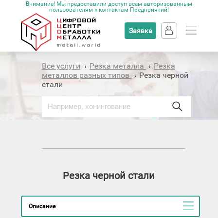
Внимание! Мы предоставили доступ всем авторизованным
пользователям к контактам Предприятий!
Заявка
Все услуги
Резка металла
Резка
›
›
металлов разных типов
Резка черной
›
стали
Резка черной стали
Описание