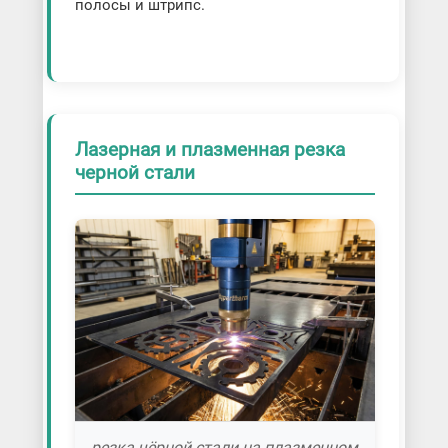
полосы и штрипс.
Лазерная и плазменная резка
черной стали
резка чёрной стали на плазменном