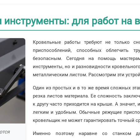
 инструменты: для работ на в
Кровельные работы требуют не только сно
приспособлений, способных облегчить т
безопасным. Сегодня на помощь мастера
инструменты, но и разновидности кровельного
металлическим листом. Рассмотрим эти устрой
Один из простых и в то же время сложных эта
резка листов материала. Ее сложность заключа
к другу часто приходится на крыше. А значит,
легким и удобным. Обычные режущие приспос
кровельщик не может гарантировать точный сре
ются
Именно поэтому наравне со станком д