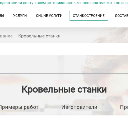
едоставили доступ всем авторизованным пользователям к контак
ЗЫ
УСЛУГИ
ONLINE УСЛУГИ
СТАНКОСТРОЕНИЕ
ДОСТА
ование
Кровельные станки
›
Кровельные станки
Примеры работ
Изготовители
Пр