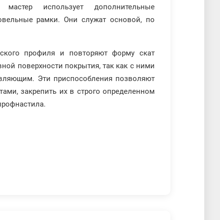
мастер использует дополнительные
овельные рамки. Они служат основой, по
еского профиля и повторяют форму скат
ной поверхности покрытия, так как с ними
авляющим. Эти приспособления позволяют
ами, закрепить их в строго определенном
профнастила.