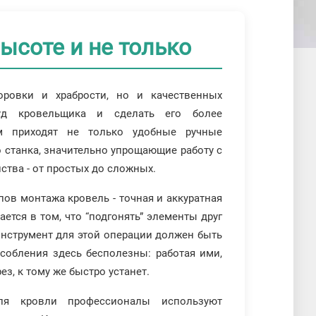
ысоте и не только
ровки и храбрости, но и качественных
руд кровельщика и сделать его более
м приходят не только удобные ручные
 станка, значительно упрощающие работу с
ства - от простых до сложных.
пов монтажа кровель - точная и аккуратная
ется в том, что “подгонять” элементы друг
 инструмент для этой операции должен быть
обления здесь бесполезны: работая ими,
з, к тому же быстро устанет.
ля кровли профессионалы используют