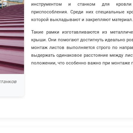
инструментом и станком для кровли 
приспособления. Среди них специальные кр
которой выкладывают и закрепляют материал.
Такие рамки изготавливаются из металлич
крыши. Они помогают достигнуть идеально ров
монтаж листов выполняется строго по напр
выдержать одинаковое расстояние между лист
положении, что особенно важно при монтаже 
станков