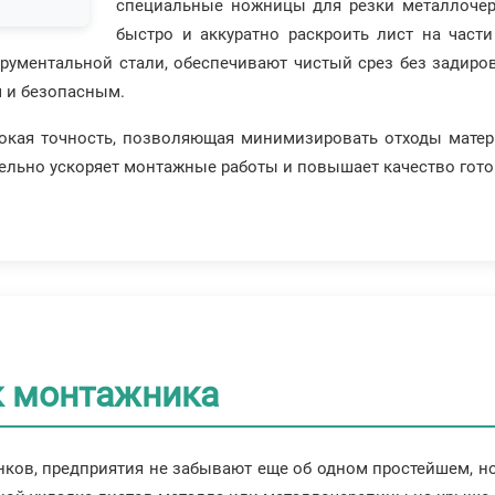
специальные ножницы для резки металлочере
быстро и аккуратно раскроить лист на част
рументальной стали, обеспечивают чистый срез без задиро
 и безопасным.
окая точность, позволяющая минимизировать отходы матер
льно ускоряет монтажные работы и повышает качество гото
 монтажника
ков, предприятия не забывают еще об одном простейшем, н