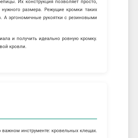
пицы. Их конструкция позволяет просто,
и нужного размера. Режущие кромки таких
в. А эргономичные рукоятки с резиновыми
иала и получить идеально ровную кромку.
вой кровли.
о важном инструменте: кровельных клещах.