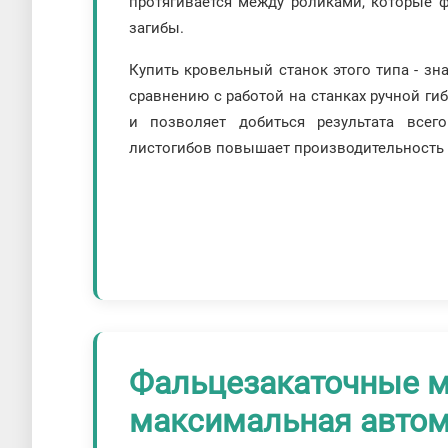
протягивается между роликами, которые 
загибы.
Купить кровельный станок этого типа - зн
сравнению с работой на станках ручной ги
и позволяет добиться результата всег
листогибов повышает производительность 
Фальцезакаточные 
максимальная автом