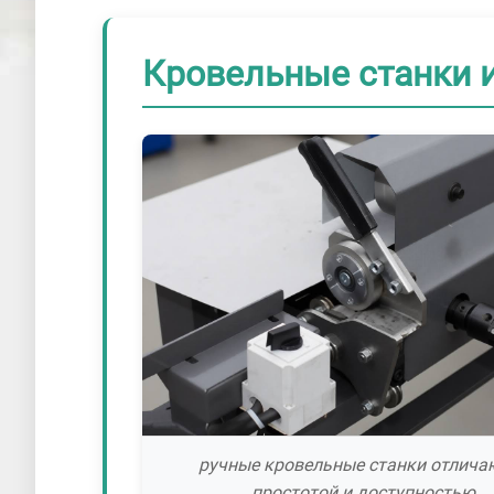
Кровельные станки и
ручные кровельные станки отлича
простотой и доступностью