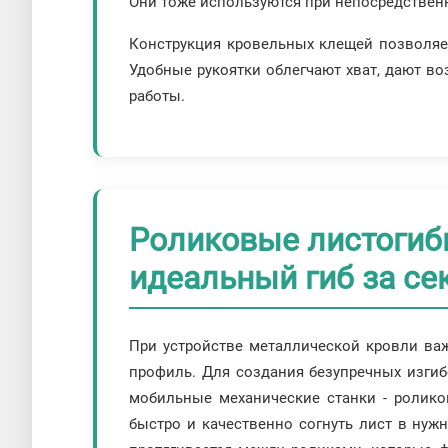
Они тоже используются при непосредствен
Конструкция кровельных клещей позволяе
Удобные рукоятки облегчают хват, дают в
работы.
Роликовые листогиб
идеальный гиб за се
При устройстве металлической кровли ва
профиль. Для создания безупречных изги
мобильные механические станки - ролико
быстро и качественно согнуть лист в нуж