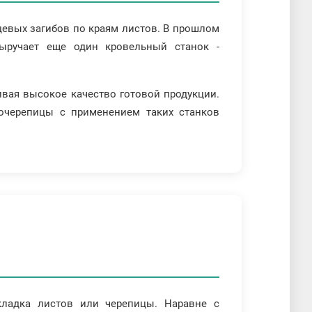
евых загибов по краям листов. В прошлом
ыручает еще один кровельный станок -
чивая высокое качество готовой продукции.
очерепицы с применением таких станков
кладка листов или черепицы. Наравне с