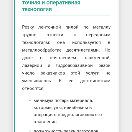
точная и оперативная
технология
Резку ленточной пилой по металлу
трудно отнести к передовым
технологиям: она используется в
металлообработке десятилетиями. Но
даже с появлением плазменной,
лазерной и гидроабразивной резок
число заказчиков этой услуги не
уменьшилось. К ее достоинствам
относятся:
минимум потерь материала,
которые, увы, неизбежны в
операциях, предполагающих его
плавление;
возможность резки заготовок