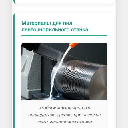
Материалы для пил
ленточнопильного станка
чтобы минимизировать
последствия трения, при резке на
ленточнопильном станке