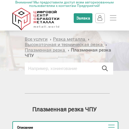
Внимание! Мы предоставили доступ всем авторизованным
пользователям к контактам Предприятий!
Заявка
Все услуги
Резка металла
›
›
Высокоточная и термическая резка
›
Плазменная резка
Плазменная резка
›
ЧПУ
Плазменная резка ЧПУ
Описание