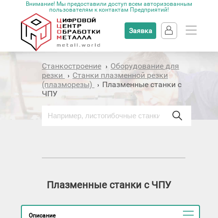
Внимание! Мы предоставили доступ всем авторизованным
пользователям к контактам Предприятий!
Заявка
Станкостроение
Оборудование для
›
резки
Станки плазменной резки
›
(плазморезы)
Плазменные станки с
›
ЧПУ
Плазменные станки с ЧПУ
Описание