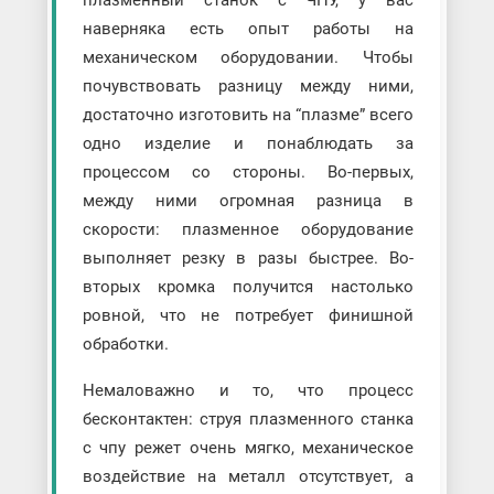
плазменный станок с ЧПУ, у вас
наверняка есть опыт работы на
механическом оборудовании. Чтобы
почувствовать разницу между ними,
достаточно изготовить на “плазме” всего
одно изделие и понаблюдать за
процессом со стороны. Во-первых,
между ними огромная разница в
скорости: плазменное оборудование
выполняет резку в разы быстрее. Во-
вторых кромка получится настолько
ровной, что не потребует финишной
обработки.
Немаловажно и то, что процесс
бесконтактен: струя плазменного станка
с чпу режет очень мягко, механическое
воздействие на металл отсутствует, а