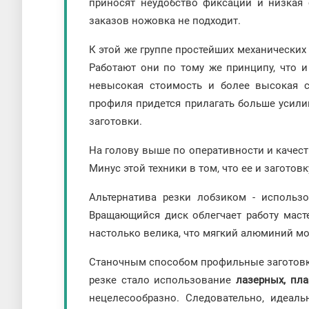
приносят неудобство фиксации и низкая
заказов ножовка не подходит.
К этой же группе простейших механических
Работают они по тому же принципу, что 
невысокая стоимость и более высокая с
профиля придется прилагать больше усили
заготовки.
На голову выше по оперативности и качес
Минус этой техники в том, что ее и загото
Альтернатива резки лобзиком - исполь
Вращающийся диск облегчает работу маст
настолько велика, что мягкий алюминий мо
Станочным способом профильные заготов
резке стало использование
лазерных, пл
нецелесообразно. Следовательно, идеал