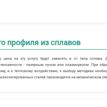
го профиля из сплавов
, цена на эту услугу будут зависеть и от типа сплава.
нтенсивности - лазерным лучом или плазморезом. При обр
ому, и к тепловому воздействию, к выбору методики необх
 низколегированных сталей производится на механическом об