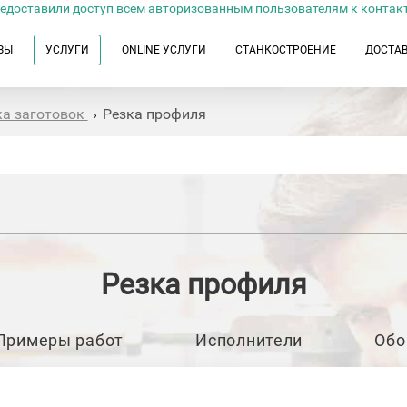
едоставили доступ всем авторизованным пользователям к контак
ЗЫ
УСЛУГИ
ONLINE УСЛУГИ
СТАНКОСТРОЕНИЕ
ДОСТА
ка заготовок
Резка профиля
›
Резка профиля
Примеры работ
Исполнители
Обо