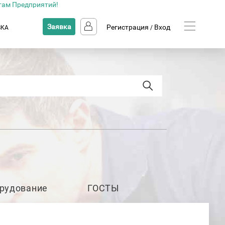
там Предприятий!
Заявка
Регистрация
Вход
ВКА
/
рудование
ГОСТЫ