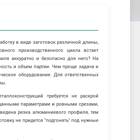
ботку в виде заготовок различной длины,
овного производственного цикла встает
иля аккуратно и безопасно для него? На
ость и объем партии. Чем проще задача и
ическое оборудование. Для ответственных
ны.
таллоконструкций требуется не раскрой
 заданными параметрами и ровными срезами,
ведена резка алюминиевого профиля, тем
отовку не придется "подгонять" под нужные