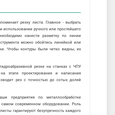
оминает резку листа. Главное - выбрать
ри использовании ручного или простейшего
 необходимо нанести разметку по линии
инструмента можно обойтись линейкой или
ки. Чтобы контуры были четко видны, их
гидроабразивной резке на станках с ЧПУ
 на этапе проектирования и написания
изводит рез с точностью до сотых долей
аши предприятия по металлообработке
 самом современном оборудовании. Роль
алисты гарантируют безупречность каждого