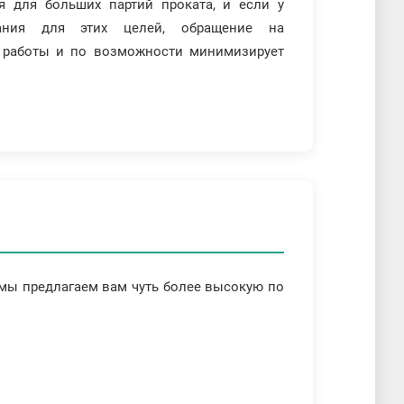
я для больших партий проката, и если у
вания для этих целей, обращение на
о работы и по возможности минимизирует
 мы предлагаем вам чуть более высокую по