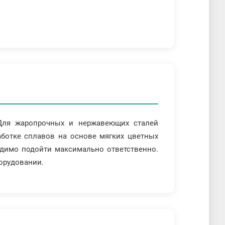
 Для жаропрочных и нержавеющих сталей
аботке сплавов на основе мягких цветных
одимо подойти максимально ответственно.
орудовании.