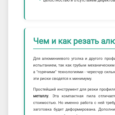
целостностью и отсутствием дефектов
Чем и как резать а
Для алюминиевого уголка и другого проф
испытанием, так как грубым механически
а "горячими" технологиями - чересчур сильн
эти риски сводятся к минимуму.
Простейший инструмент для резки профиля
металлу
. Эта компактная пила отличае
стоимостью. Но именно работа с ней треб
заготовка будет деформирована. Дополн