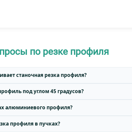
просы по резке профиля
чивает станочная резка профиля?
профиль под углом 45 градусов?
ках алюминиевого профиля?
езка профиля в пучках?