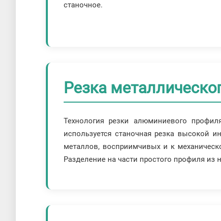
станочное.
Резка металлическо
Технология резки алюминиевого профиля
используется станочная резка высокой и
металлов, восприимчивых и к механическ
Разделение на части простого профиля из