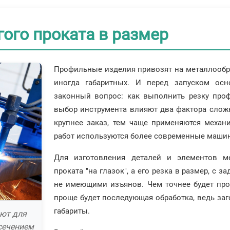
гого проката в размер
Профильные изделия привозят на металлообра
иногда габаритных. И перед запуском осн
законный вопрос: как выполнить резку проф
выбор инструмента влияют два фактора сложн
крупнее заказ, тем чаще применяются механ
работ используются более современные маши
Для изготовления деталей и элементов ме
проката "на глазок", а его резка в размер, с
не имеющими изъянов. Чем точнее будет про
проще будет последующая обработка, ведь заг
габариты.
уют для
сечением