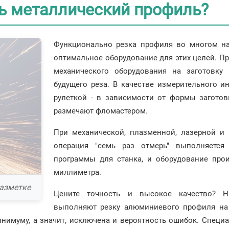
ть металлический профиль?
Функционально резка профиля во многом нап
оптимальное оборудование для этих целей. П
механического оборудования на заготовку
будущего реза. В качестве измерительного 
рулеткой - в зависимости от формы заготов
размечают фломастером.
При механической, плазменной, лазерной и 
операция "семь раз отмерь" выполняется
программы для станка, и оборудование про
миллиметра.
разметке
Цените точность и высокое качество? Н
выполняют резку алюминиевого профиля на
минимуму, а значит, исключена и вероятность ошибок. Специ