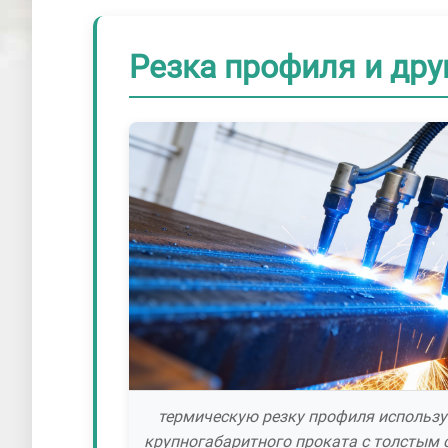
Резка профиля и дру
термическую резку профиля использ
крупногабаритного проката с толстым 