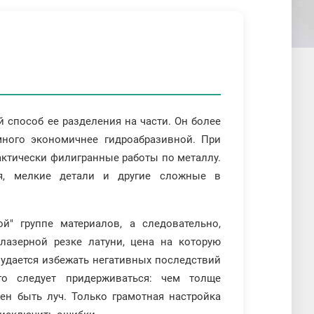
 способ ее разделения на части. Он более
амного экономичнее гидроабразивной. При
ктически филигранные работы по металлу.
я, мелкие детали и другие сложные в
й" группе материалов, а следовательно,
лазерной резке латуни, цена на которую
удается избежать негативных последствий
го следует придерживаться: чем толще
ен быть луч. Только грамотная настройка