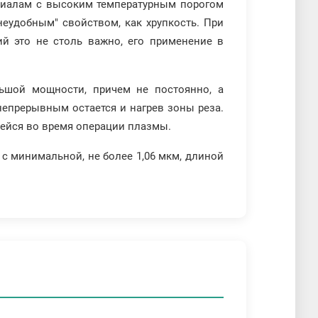
ериалам с высоким температурным порогом
неудобным" свойством, как хрупкость. При
й это не столь важно, его применение в
ьшой мощности, причем не постоянно, а
непрерывным остается и нагрев зоны реза.
щейся во время операции плазмы.
 с минимальной, не более 1,06 мкм, длиной