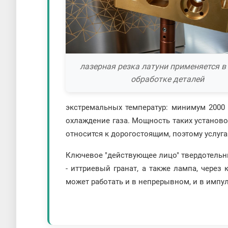
лазерная резка латуни применяется в
обработке деталей
экстремальных температур: минимум 2000 
охлаждение газа. Мощность таких установок
относится к дорогостоящим, поэтому услуга
Ключевое "действующее лицо" твердотельны
- иттриевый гранат, а также лампа, через
может работать и в непрерывном, и в импу