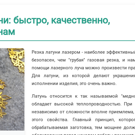
и: быстро, качественно,
енам
Резка латуни лазером - наиболее эффективный
безопасен, чем "грубая" газовая резка, и н
помощи лазерного луча можно произвести пра
Для латуни, из которой делают украшени
исполнении изделия, это очень важно.
Латунь относится к так называемой "медно
обладает высокой теплопроводностью. При 
независимо от сложности вполне приемлема, 
этого свойства. Главный принцип, которо
обрабатываемая заготовка, тем мощнее долж