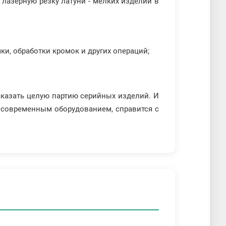
лазерную резку латуни - мелких изделий в
ки, обработки кромок и других операций;
аказать целую партию серийных изделий. И
е современным оборудованием, справится с