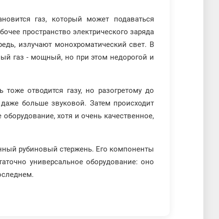
новится газ, который может подаваться
бочее пространство электрического заряда
редь, излучают монохроматический свет. В
ый газ - мощный, но при этом недорогой и
ь тоже отводится газу, но разогретому до
, даже больше звуковой. Затем происходит
 оборудование, хотя и очень качественное,
енный рубиновый стержень. Его компоненты
статочно универсальное оборудование: оно
оследнем.