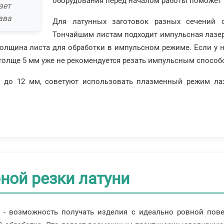
оборудования перед началом работы поможет
ает
ава
Для латунных заготовок разных сечений о
Тончайшим листам подходит импульсная лазерн
толщина листа для обработки в импульсном режиме. Если у
т толще 5 мм уже не рекомендуется резать импульсным способ
м до 12 мм, советуют использовать плазменный режим лаз
ной резки латуни
 - возможность получать изделия с идеально ровной пове