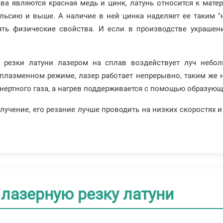
а являются красная медь и цинк, латунь относится к мат
ельсию и выше. А наличие в ней цинка наделяет ее таким "
ть физические свойства. И если в производстве украшени
.
резки латуни лазером на сплав воздействует луч небол
 плазменном режиме, лазер работает непрерывно, таким же 
инертного газа, а нагрев поддерживается с помощью образую
лучение, его резание лучше проводить на низких скоростях и
 лазерную резку латуни