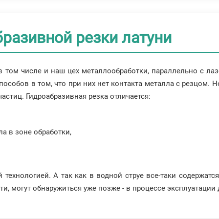
разивной резки латуни
 том числе и наш цех металлообработки, параллельно с ла
пособов в том, что при них нет контакта металла с резцом. 
стиц. Гидроабразивная резка отличается:
ла в зоне обработки,
 технологией. А так как в водной струе все-таки содержатс
ти, могут обнаружиться уже позже - в процессе эксплуатации 