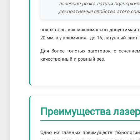
лазерная резка латуни подчеркив
декоративные свойства этого спл
показатель, как максимально допустимая 
20 мм, а у алюминия - до 16, латунный лис
Для более толстых заготовок, с сечение
качественный и ровный рез.
Преимущества лазер
Одно из главных преимуществ технологии