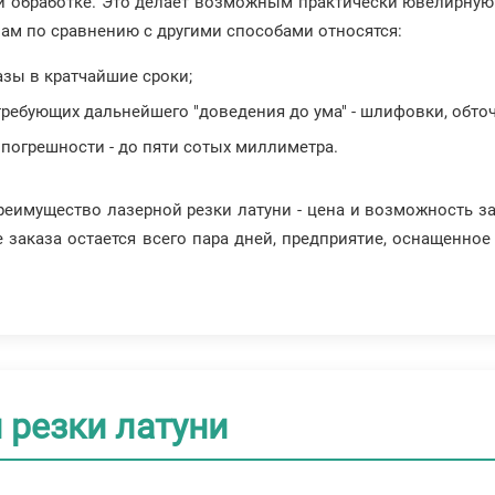
й обработке. Это делает возможным практически ювелирную 
ам по сравнению с другими способами относятся:
зы в кратчайшие сроки;
требующих дальнейшего "доведения до ума" - шлифовки, обточ
огрешности - до пяти сотых миллиметра.
реимущество лазерной резки латуни - цена и возможность з
 заказа остается всего пара дней, предприятие, оснащенно
 резки латуни