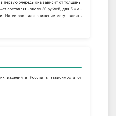
о в первую очередь она зависит от толщины
ет составлять около 30 рублей, для 5 мм -
ти. На ее рост или снижение могут влиять
ких изделий в России в зависимости от