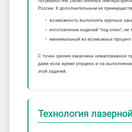
погрешностей, свойственных температурно
России. К дополнительным ее преимуществ
возможность выполнять крупные зака
изготовление изделий "под ключ", не 
минимальный из возможных процент п
С точки зрения заказчика немаловажное п
даже если время упущено и на выполнение
этой задачей.
Технология лазерной