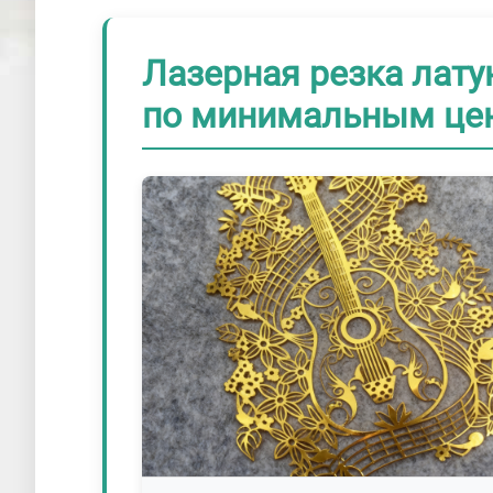
Лазерная резка латун
по минимальным ц