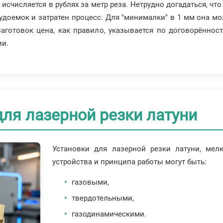
исчисляется в рублях за метр реза. Нетрудно догадаться, чт
удоемок и затратен процесс. Для "минималки" в 1 мм она мож
заготовок цена, как правило, указывается по договорённос
ии.
ля лазерной резки латуни
Установки для лазерной резки латуни, мел
устройства и принципа работы могут быть:
газовыми,
твердотельными,
газодинамическими.