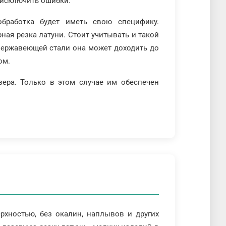
 исключить ошибки.
бработка будет иметь свою специфику.
ая резка латуни. Стоит учитывать и такой
 нержавеющей стали она может доходить до
ом.
ера. Только в этом случае им обеспечен
рхностью, без окалин, наплывов и других