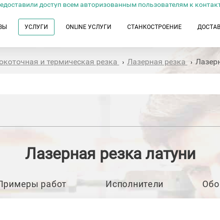
едоставили доступ всем авторизованным пользователям к контак
ЗЫ
УСЛУГИ
ONLINE УСЛУГИ
СТАНКОСТРОЕНИЕ
ДОСТА
окоточная и термическая резка
Лазерная резка
Лазерн
›
›
Лазерная резка латуни
Примеры работ
Исполнители
Обо