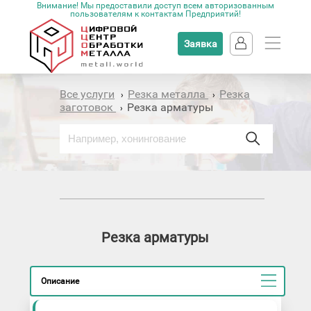
Внимание! Мы предоставили доступ всем авторизованным
пользователям к контактам Предприятий!
Заявка
Все услуги
Резка металла
Резка
›
›
заготовок
Резка арматуры
›
Резка арматуры
Описание