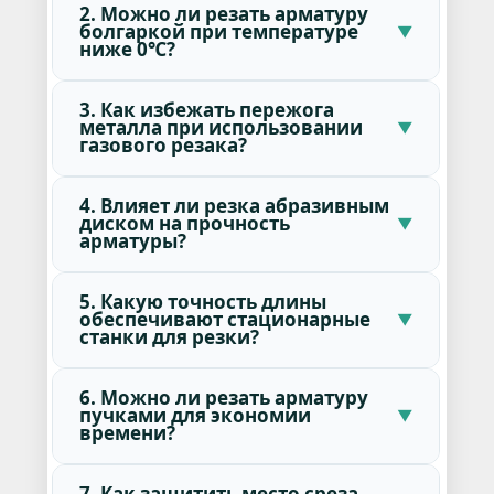
2. Можно ли резать арматуру
болгаркой при температуре
ниже 0℃?
3. Как избежать пережога
металла при использовании
газового резака?
4. Влияет ли резка абразивным
диском на прочность
арматуры?
5. Какую точность длины
обеспечивают стационарные
станки для резки?
6. Можно ли резать арматуру
пучками для экономии
времени?
7. Как защитить место среза