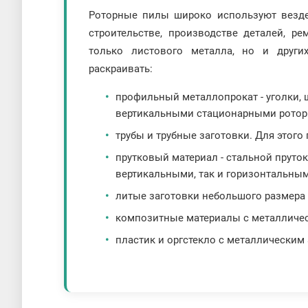
Роторные пилы широко используют везде,
строительстве, производстве деталей, р
только листового металла, но и друг
раскраивать:
профильный металлопрокат - уголки, 
вертикальными стационарными рото
трубы и трубные заготовки. Для этог
прутковый материал - стальной пруто
вертикальными, так и горизонтальны
литые заготовки небольшого размера и
композитные материалы с металличес
пластик и оргстекло с металлическим