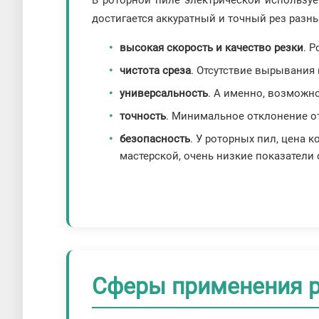
В роторной пиле электрической использу
достигается аккуратный и точный рез разн
высокая скорость и качество резки
. 
чистота среза
. Отсутствие вырывания
универсальность
. А именно, возможно
точность
. Минимальное отклонение от
безопасность
. У роторных пил, цена 
мастерской, очень низкие показатели 
Сферы применения р