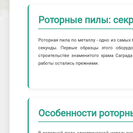
Роторные пилы: сек
Роторная пила по металлу - одно из самых
секунды. Первые образцы этого оборуд
строительстве знаменитого храма Саграда
работы остались прежними.
Особенности роторн