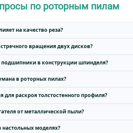
опросы по роторным пилам
лияет на качество реза?
встречного вращения двух дисков?
е подшипники в конструкции шпинделя?
тумана в роторных пилах?
ля для раскроя толстостенного профиля?
игателя от металлической пыли?
в настольных моделях?