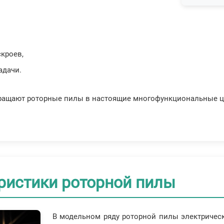
,
кроев,
адачи.
ащают роторные пилы в настоящие многофункциональные це
ристики роторной пилы
В модельном ряду роторной пилы электричес