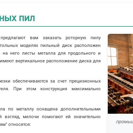
ных пил
а предлагают вам заказать роторную пилу
астольных моделях пильный диск расположен
ь на него листы металла для продольного и
 имеют вертикальное расположение диска для
резки обеспечиваются за счет прецизионных
теля. При этом конструкция максимально
ила по металлу оснащена дополнительными
й взгляд, мелочи помогают ей значительно
промыш
ям" относятся: