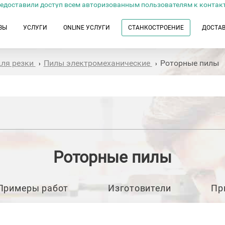
едоставили доступ всем авторизованным пользователям к контак
ЗЫ
УСЛУГИ
ONLINE УСЛУГИ
СТАНКОСТРОЕНИЕ
ДОСТА
для резки
Пилы электромеханические
Роторные пилы
›
›
Роторные пилы
Примеры работ
Изготовители
Пр