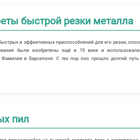
реты быстрой резки металла
 быстрых и эффективных приспособлений для его резки, спос
ования были изобретены ещё в 19 веке и использовали
 Фамилия в Барселоне. С тех пор оно прошло долгий путь 
ых пил