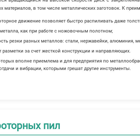
ется вращающийся на высокой скорости диск с закрепленны
ых материалов, в том числе металлических заготовок. К преи
Роторное движение позволяет быстро распиливать даже толст
 металла, как при работе с ножовочным полотном;
сть резки разных металлов: стали, нержавейки, алюминия, ме
 разметки за счет жесткой конструкции и направляющих.
которых вполне приемлема и для предприятия по металлообра
отдачи и вибрации, которыми грешат другие инструменты.
оторных пил