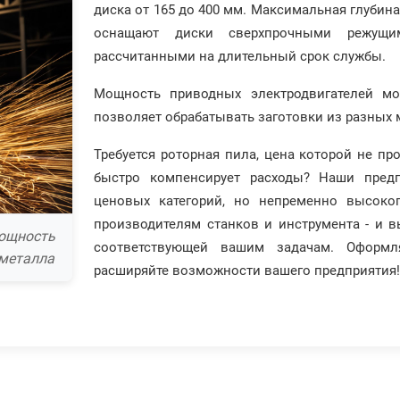
диска от 165 до 400 мм. Максимальная глубин
оснащают диски сверхпрочными режущи
рассчитанными на длительный срок службы.
Мощность приводных электродвигателей мо
позволяет обрабатывать заготовки из разных 
Требуется роторная пила, цена которой не пр
быстро компенсирует расходы? Наши пред
ценовых категорий, но непременно высоко
производителям станков и инструмента - и в
мощность
соответствующей вашим задачам. Оформля
 металла
расширяйте возможности вашего предприятия!