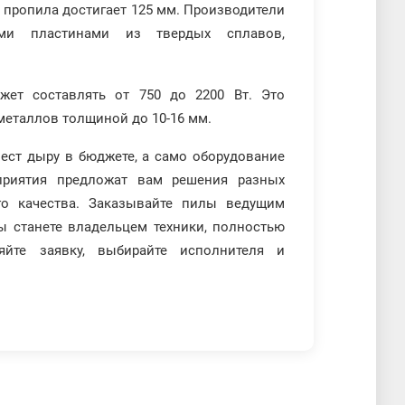
а пропила достигает 125 мм. Производители
ми пластинами из твердых сплавов,
жет составлять от 750 до 2200 Вт. Это
металлов толщиной до 10-16 мм.
оест дыру в бюджете, а само оборудование
приятия предложат вам решения разных
го качества. Заказывайте пилы ведущим
ы станете владельцем техники, полностью
йте заявку, выбирайте исполнителя и