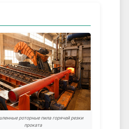
ленные роторные пила горячей резки
проката