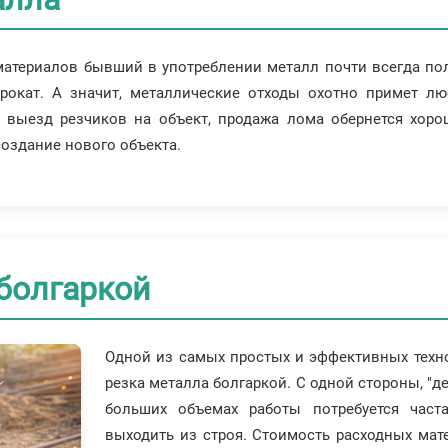
 материалов бывший в употреблении металл почти всегда по
окат. А значит, металлические отходы охотно примет лю
и выезд резчиков на объект, продажа лома обернется хор
оздание нового объекта.
болгаркой
Одной из самых простых и эффективных техно
резка металла болгаркой. С одной стороны, "де
больших объемах работы потребуется част
выходить из строя. Стоимость расходных мат