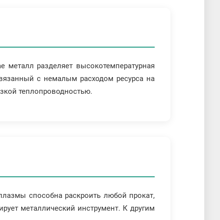
ае металл разделяет высокотемпературная
связанный с немалым расходом ресурса на
низкой теплопроводностью.
плазмы способна раскроить любой прокат,
ирует металлический инструмент. К другим