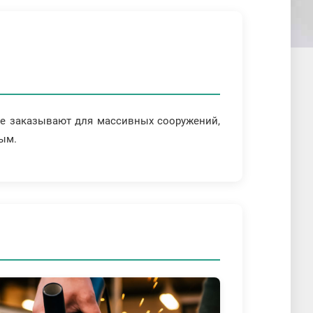
 ее заказывают для массивных сооружений,
ым.