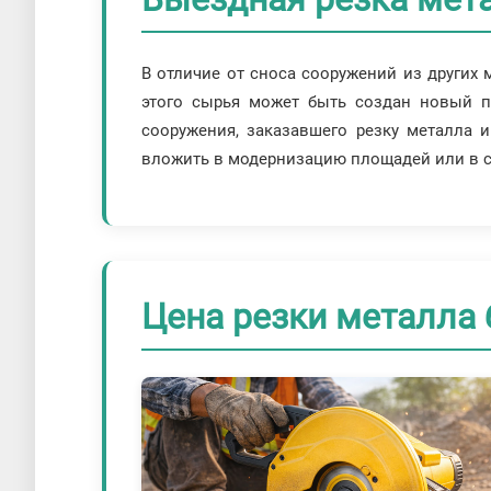
В отличие от сноса сооружений из других
этого сырья может быть создан новый пр
сооружения, заказавшего резку металла 
вложить в модернизацию площадей или в с
Цена резки металла 