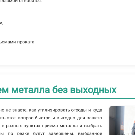
плазмой относятся:
и,
ъемами проката.
ем металла без выходных
но не знаете, как утилизировать отходы и куда
ть этот вопрос быстро и выгодно для вашего
 в разных пунктах приема металла и выбрать
ты по резке будут завершены, выбранное