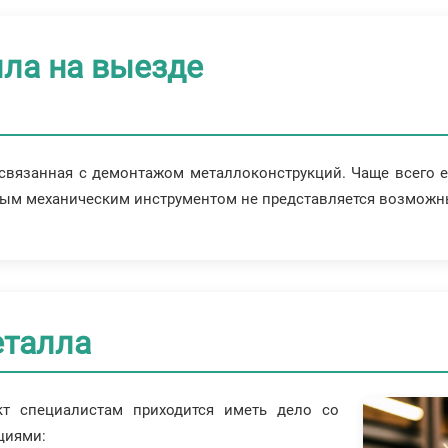
лла на выезде
о связанная с демонтажом металлоконструкций. Чаще всего
тым механическим инструментом не представляется возможн
еталла
т специалистам приходится иметь дело со
циями: