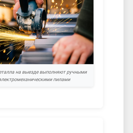
еталла на выезде выполняют ручными
электромеханическими пилами