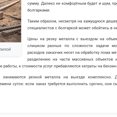
сумму. Далеко не комфортным будет и шум, п
болгарками.
Таким образом, несмотря на кажущуюся дешев
специалистов с болгаркой может обойтись в н
Цены на резку металла с выездом на объект
слишком разные по сложности задачи мог
пилой
расходов заказчик несет на обработку лома ме
разделению на части массивных объектов и
 работы, к стоимости услуг прибавляются затраты на бензин
е занимаются резкой металла на выезде комплексно. Д
мени суток: если заказ требуется выполнить срочно, они см