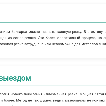
нием болгарки можно назвать газовую резку. В этом случ
щая из сопла-резака. Это более оперативный процесс, но 
о газовая резка затруднена или невозможна для металлов с 
 выездом
огия нового поколения - плазменная резка. Мощная струя 
и более. Метод не так шумен, ведь с материалом не контакт