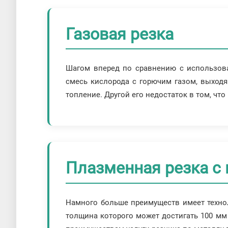
Газовая резка
Шагом вперед по сравнению с использова
смесь кислорода с горючим газом, выходя
топление. Другой его недостаток в том, чт
Плазменная резка с
Намного больше преимуществ имеет технол
толщина которого может достигать 100 мм 