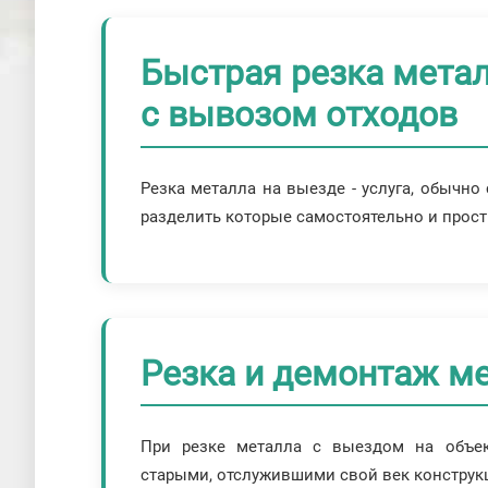
Быстрая резка мета
с вывозом отходов
Резка металла на выезде - услуга, обычн
разделить которые самостоятельно и прос
Резка и демонтаж м
При резке металла с выездом на объек
старыми, отслужившими свой век конструк