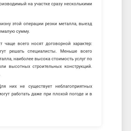
роизводимый на участке сразу несколькими
изну этой операции резки металла, выезд
емалую сумму.
 чаще всего носят договорной характер:
ут решать специалисты. Меньше всего
талла, наиболее высока стоимость услуг по
ли высотных строительных конструкций.
.
ля них не существует неблагоприятных
огут работать даже при плохой погоде и в