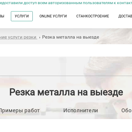
едоставили доступ всем авторизованным пользователям к контак
ЗЫ
УСЛУГИ
ONLINE УСЛУГИ
СТАНКОСТРОЕНИЕ
ДОСТА
чие услуги резки
Резка металла на выезде
›
Резка металла на выезде
Примеры работ
Исполнители
Обо