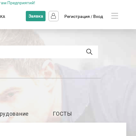
там Предприятий!
Заявка
Регистрация
Вход
ВКА
/
рудование
ГОСТЫ