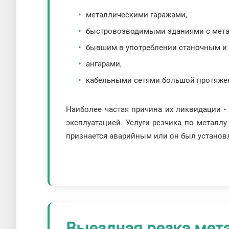
металлическими гаражами,
быстровозводимыми зданиями с мета
бывшим в употреблении станочным и
ангарами,
кабельными сетями большой протяжен
Наиболее частая причина их ликвидации -
эксплуатацией. Услуги резчика по металлу 
признается аварийным или он был установл
Выездная резка мет