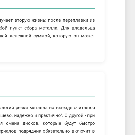
лучает вторую жизнь: после переплавки из
бой пункт сбора металла. Для владельца
ошей денежной суммой, которую он может
логий резки металла на выезде считается
шево, надежно и практично". С другой - при
ая смена дисков, которые будут быстро
ериалов подрядчик обязательно включит в