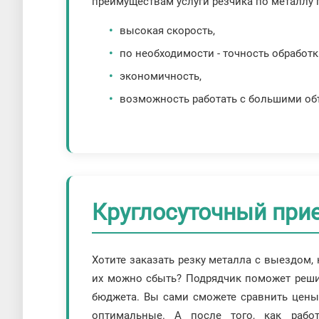
преимуществам услуги резчика по металлу 
высокая скорость,
по необходимости - точность обработк
экономичность,
возможность работать с большими об
Круглосуточный при
Хотите заказать резку металла с выездом, 
их можно сбыть? Подрядчик поможет реши
бюджета. Вы сами сможете сравнить цены
оптимальные. А после того, как рабо