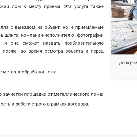
ский лом к месту приема. Эта услуга также
алла с выездом на объект, но и приемлемые
вышлите компании-исполнителю фотографии
ь, и она сможет назвать приблизительную
е позже: во время осмотра объекта и перед
резку м
е металлообработки - это:
о зачистки площадки от металлического лома;
сть и работа строго в рамках договора.