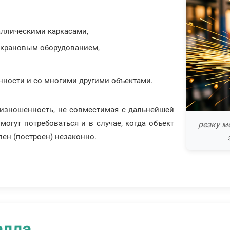
ллическими каркасами,
 крановым оборудованием,
ности и со многими другими объектами.
 изношенность, не совместимая с дальнейшей
могут потребоваться и в случае, когда объект
резку м
ен (построен) незаконно.
алла