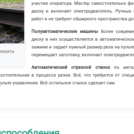
участия оператора. Мастер самостоятельно фи
диску и включает электродвигатель. Ручные
работ и не требуют обширного пространства дл
Полуавтоматические машины
более совреме
диску в них осуществляется в автоматическо
зажиме и задает нужный размер реза на пульт
резать
перемещает заготовку, включает электродвигат
Автоматический отрезной станок
по метал
тоятельная в процессе резки. Всё, что требуется от специ
ульте управления. Всё остальное станок сделает сам.
испособления