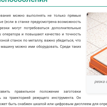
ования можно выполнять не только прямые
вые (если в станке предусмотрена возможность
резки могут потребоваться дополнительные
у оператора и повышают качество и точность
зной станок по металлу, важно убедиться, что
и машину можно ими оборудовать. Среди таких
резка 
вить правильное положение заготовки
ь за траекторией режущего инструмента. Он
может быть снабжен шкалой или цифровым дисплеем для опре