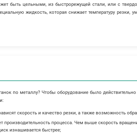
ожет быть цельными, из быстрорежущей стали, или с тверд
ециальную жидкость, которая снижает температуру резки, у
танок по металлу? Чтобы оборудование было действительно
и:
 зависят скорость и качество резки, а также возможность об
ет производительность процесса. Чем выше скорость вращения
диск изнашивается быстрее;