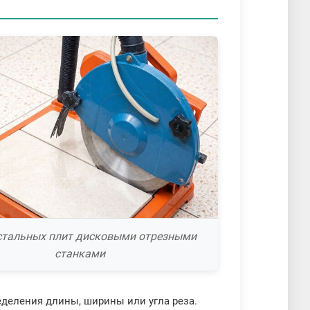
стальных плит дисковыми отрезными
станками
деления длины, ширины или угла реза.