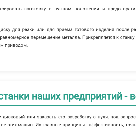
сировать заготовку в нужном положении и предотврати
иску для резки или для приема готового изделия после р
равномерное перемещение металла. Прикрепляется к станку 
им приводом.
станки наших предприятий - 
у дисковый или заказать его разработку с нуля, под запр
ве этих машин. Их главные принципы - эффективность, точн