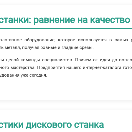
танки: равнение на качество
ологичное оборудование, которое используется в самых 
 металл, получая ровные и гладкие срезы.
оты целой команды специалистов. Причем от идеи до вопло
ного мастерства. Предприятия нашего интернет-каталога го
удования уже сегодня.
тики дискового станка