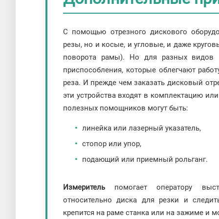
С помощью отрезного дискового оборуд
резы, но и косые, и угловые, и даже круго
поворота рамы). Но для разных видов 
приспособления, которые облегчают работ
реза. И прежде чем заказать дисковый отре
эти устройства входят в комплектацию ил
полезных помощников могут быть:
линейка или лазерный указатель,
стопор или упор,
подающий или приемный рольганг.
Измеритель
помогает оператору выста
относительно диска для резки и следит
крепится на раме станка или на зажиме и 