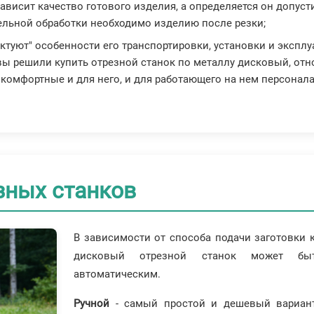
 зависит качество готового изделия, а определяется он доп
ельной обработки необходимо изделию после резки;
иктуют" особенности его транспортировки, установки и экспл
и вы решили купить отрезной станок по металлу дисковый, от
 комфортные и для него, и для работающего на нем персонала
зных станков
В зависимости от способа подачи заготовки 
дисковый отрезной станок может быт
автоматическим.
Ручной
- самый простой и дешевый вариант.