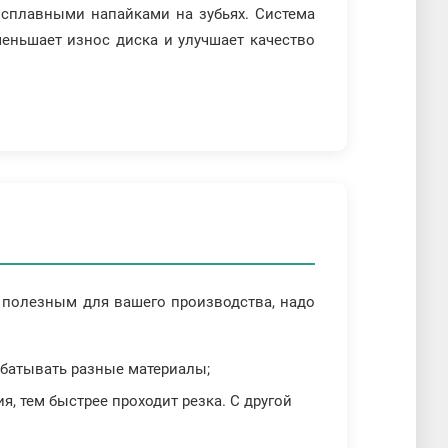
осплавными напайками на зубьях. Система
меньшает износ диска и улучшает качество
 полезным для вашего производства, надо
рабатывать разные материалы;
, тем быстрее проходит резка. С другой