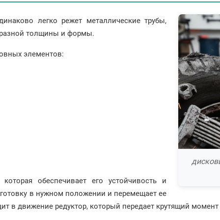
динаково легко режет металлические трубы,
и разной толщины и формы.
новных элементов:
дисковы
 которая обеспечивает его устойчивость и
готовку в нужном положении и перемещает ее
дит в движение редуктор, который передает крутящий момент 