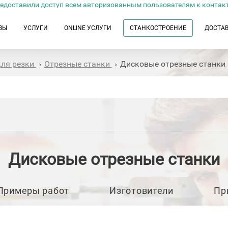
едоставили доступ всем авторизованным пользователям к контак
ЗЫ
УСЛУГИ
ONLINE УСЛУГИ
СТАНКОСТРОЕНИЕ
ДОСТА
для резки
Отрезные станки
Дисковые отрезные станки
›
›
Дисковые отрезные станки
Примеры работ
Изготовители
Пр