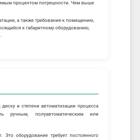
устимым процентом погрешности. Чем выше
уатации, а также требования к помещению,
носящийся к габаритному оборудованию,
.
к диску и степени автоматизации процесса
ь ручным, полуавтоматическим или
 Это оборудование требует постоянного