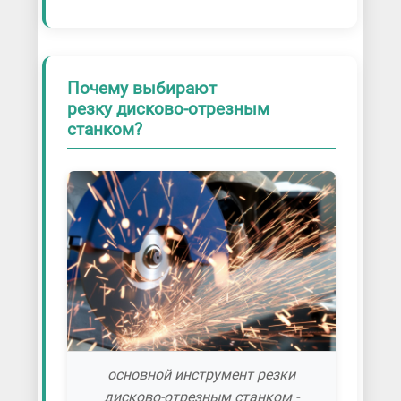
Почему выбирают
резку дисково-отрезным
станком?
основной инструмент резки
дисково-отрезным станком -