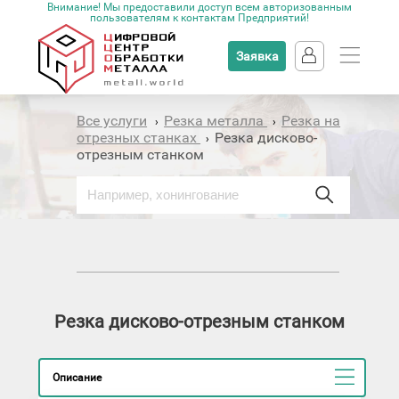
Внимание! Мы предоставили доступ всем авторизованным
пользователям к контактам Предприятий!
Заявка
Все услуги
Резка металла
Резка на
›
›
отрезных станках
Резка дисково-
›
отрезным станком
Резка дисково-отрезным станком
Описание