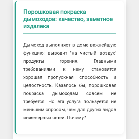
Порошковая покраска
дымоходов: качество, заметное
издалека
Дымоход выполняет в доме важнейшую
функцию: выводит "на чистый воздух"
продукты горения. Главными
требованиями к нему становятся
хорошая пропускная способность и
целостность. Казалось бы, порошковая
покраска дымоходам совсем не
требуется. Но эта услуга пользуется не
меньшим спросом, чем для других видов
инженерных сетей. Почему?