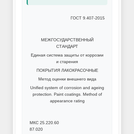
оцинковки
Порошковая покраска
профнастила
Порошковая покраска
радиаторов
Порошковая покраска сеток и
решеток
Порошковая покраска
спортивного оборудования
Порошковая покраска торгового
оборудования
Порошковая покраска труб
Порошковая покраска черного