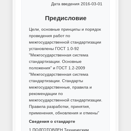
металла
Ручная покраска металла
Способы покраски