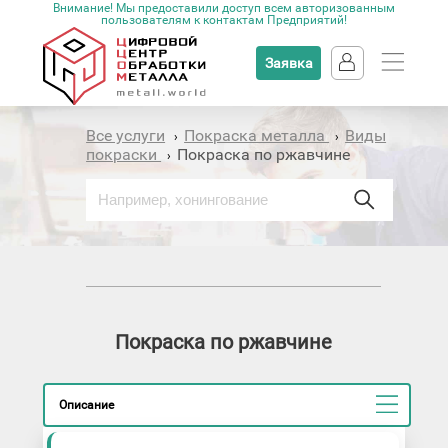
Внимание! Мы предоставили доступ всем авторизованным
пользователям к контактам Предприятий!
Заявка
Все услуги
Покраска металла
Виды
›
›
покраски
Покраска по ржавчине
›
Покраска по ржавчине
Описание