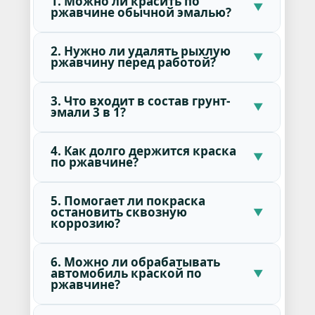
1. Можно ли красить по
ржавчине обычной эмалью?
2. Нужно ли удалять рыхлую
ржавчину перед работой?
3. Что входит в состав грунт-
эмали 3 в 1?
4. Как долго держится краска
по ржавчине?
5. Помогает ли покраска
остановить сквозную
коррозию?
6. Можно ли обрабатывать
автомобиль краской по
ржавчине?