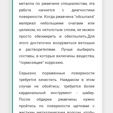
металла по ржавчине специалистам, эта
работа начнется с диагностики
поверхности. Когда ржавчина "обсыпала"
материал небольшими очагами или
целиком, но нетолстым слоем, ее можно
просто обезжирить и обеспылить.Для
этого достаточно вооружиться ветошью
и растворителями. Лучше выбирать
составы, в которые включены вещества,
"тормозящие" коррозию.
Серьезно пораженные поверхности
требуется зачистить. Наждаком в этом
случае не обойтись: требуется более
кардинальный инструмент - шабер.
После обдирки ржавчины нужно
пройтись по поверхности щетками с
жестким металлическим ворсом, чтобы